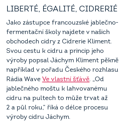
LIBERTÉ, ÉGALITÉ, CIDRERIÉ
Jako zástupce francouzské jablečno-
fermentační školy najdete v našich
obchodech cidry z Cidrerie Kliment.
Svou cestu k cidru a princip jeho
výroby popsal Jáchym Kliment pěkně
například v pořadu Českého rozhlasu
Rádia Wave
Ve vlastní šťávě
. „Od
jablečného moštu k lahvovanému
cidru na pultech to může trvat až
2 a půl roku,“ říká o délce procesu
výroby cidru Jáchym.