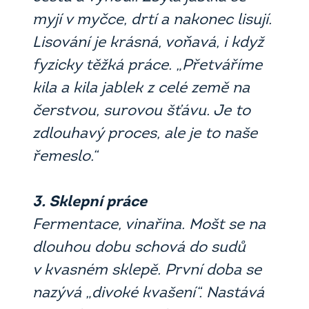
myjí v myčce, drtí a nakonec lisují.
Lisování je krásná, voňavá, i když
fyzicky těžká práce. „Přetváříme
kila a kila jablek z celé země na
čerstvou, surovou šťávu. Je to
zdlouhavý proces, ale je to naše
řemeslo.“
3. Sklepní práce
Fermentace, vinařina. Mošt se na
dlouhou dobu schová do sudů
v kvasném sklepě. První doba se
nazývá „divoké kvašení“. Nastává