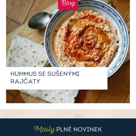
Blog
HUMMUS SE SUŠENÝMI
RAJČATY
Maily
PLNÉ NOVINEK