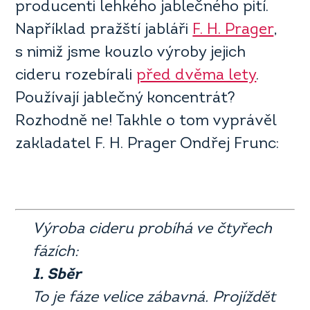
producenti lehkého jablečného pití.
Například pražští jabláři
F. H. Prager
,
s nimiž jsme kouzlo výroby jejich
cideru rozebírali
před dvěma lety
.
Používají jablečný koncentrát?
Rozhodně ne! Takhle o tom vyprávěl
zakladatel F. H. Prager Ondřej Frunc:
Výroba cideru probíhá ve čtyřech
fázích:
1. Sběr
To je fáze velice zábavná. Projíždět