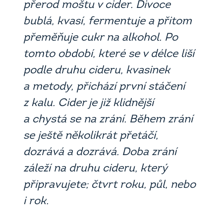
přerod moštu v cider. Divoce
bublá, kvasí, fermentuje a přitom
přeměňuje cukr na alkohol. Po
tomto období, které se v délce liší
podle druhu cideru, kvasinek
a metody, přichází první stáčení
z kalu. Cider je již klidnější
a chystá se na zrání. Během zrání
se ještě několikrát přetáčí,
dozrává a dozrává. Doba zrání
záleží na druhu cideru, který
připravujete; čtvrt roku, půl, nebo
i rok.