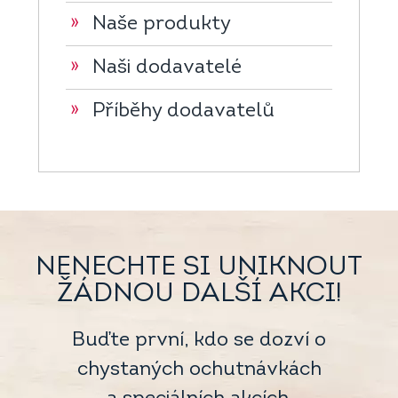
»
Naše produkty
»
Naši dodavatelé
»
Příběhy dodavatelů
NENECHTE SI UNIKNOUT
ŽÁDNOU DALŠÍ AKCI!
Buďte první, kdo se dozví o
chystaných ochutnávkách