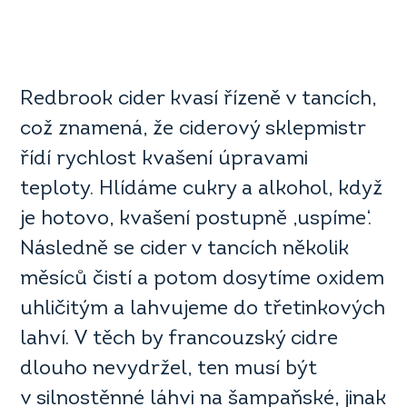
Redbrook cider kvasí řízeně v tancích,
což znamená, že ciderový sklepmistr
řídí rychlost kvašení úpravami
teploty. Hlídáme cukry a alkohol, když
je hotovo, kvašení postupně ‚uspíme‘.
Následně se cider v tancích několik
měsíců čistí a potom dosytíme oxidem
uhličitým a lahvujeme do třetinkových
lahví. V těch by francouzský cidre
dlouho nevydržel, ten musí být
v silnostěnné láhvi na šampaňské, jinak