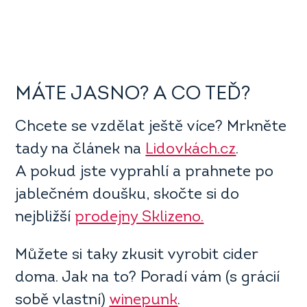
MÁTE JASNO? A CO TEĎ?
Chcete se vzdělat ještě více? Mrkněte
tady na článek na
Lidovkách.cz
.
A pokud jste vyprahlí a prahnete po
jablečném doušku, skočte si do
nejbližší
prodejny Sklizeno.
Můžete si taky zkusit vyrobit cider
doma. Jak na to? Poradí vám (s grácií
sobě vlastní)
winepunk
.