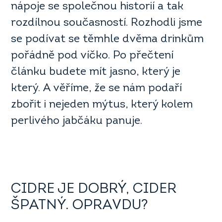
nápoje se společnou historií a tak
rozdílnou současností. Rozhodli jsme
se podívat se těmhle dvěma drinkům
pořádně pod víčko. Po přečtení
článku budete mít jasno, který je
který. A věříme, že se nám podaří
zbořit i nejeden mýtus, který kolem
perlivého jabčáku panuje.
CIDRE JE DOBRÝ, CIDER
ŠPATNÝ. OPRAVDU?