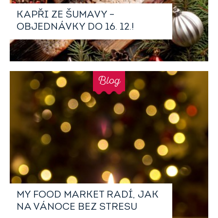
KAPŘI ZE ŠUMAVY –
OBJEDNÁVKY DO 16. 12.!
Blog
MY FOOD MARKET RADÍ, JAK
NA VÁNOCE BEZ STRESU