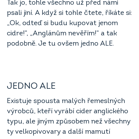
Tak jo, tohle všechno už před námi
psali jiní. A když si tohle čtete, říkáte si:
„Ok, odteď si budu kupovat jenom
cidre!“, „Anglánům nevěřím!“ a tak
podobně. Je tu ovšem jedno ALE.
JEDNO ALE
Existuje spousta malých řemeslných
výrobců, kteří vyrábí cider anglického
typu, ale jiným způsobem než všechny
ty velkopivovary a další mamutí