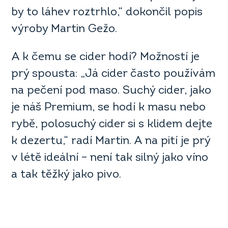
by to láhev roztrhlo,“ dokončil popis
výroby Martin Gežo.
A k čemu se cider hodí? Možností je
prý spousta: „Já cider často používám
na pečení pod maso. Suchý cider, jako
je náš Premium, se hodí k masu nebo
rybě, polosuchý cider si s klidem dejte
k dezertu,“ radí Martin. A na pití je prý
v létě ideální – není tak silný jako víno
a tak těžký jako pivo.