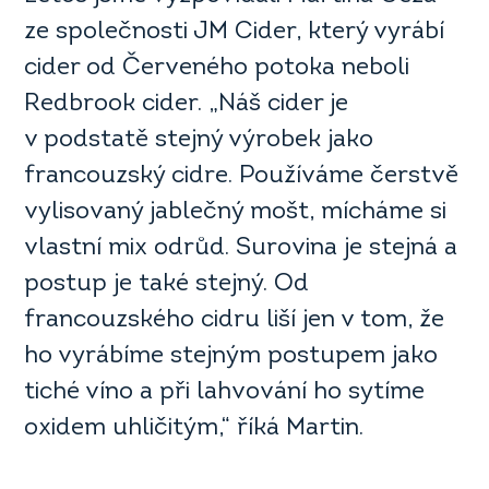
ze společnosti JM Cider, který vyrábí
cider od Červeného potoka neboli
Redbrook cider. „Náš cider je
v podstatě stejný výrobek jako
francouzský cidre. Používáme čerstvě
vylisovaný jablečný mošt, mícháme si
vlastní mix odrůd. Surovina je stejná a
postup je také stejný. Od
francouzského cidru liší jen v tom, že
ho vyrábíme stejným postupem jako
tiché víno a při lahvování ho sytíme
oxidem uhličitým,“ říká Martin.