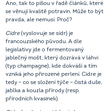
Ano, tak to píšou v řadě článků, které
se věnují kvalitě potravin. Může to být
pravda, ale nemusí. Proč?
Cidre
(vyslovuje se sídr) je
francouzského původu. A dle
legislativy jde o fermentovaný
jablečný mošt, který dozrává v láhvi
(typ champagne), kde dokváší a tím
vzniká jeho přirozené perlení. Cidre je
tedy – co se složení týče – čistá duše,
jablka a kouzla přírody (resp.
přírodních kvasinek).