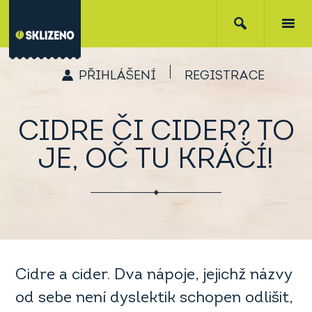
PŘIHLÁŠENÍ
REGISTRACE
CIDRE ČI CIDER? TO
JE, OČ TU KRÁČÍ!
Cidre a cider. Dva nápoje, jejichž názvy
od sebe není dyslektik schopen odlišit,