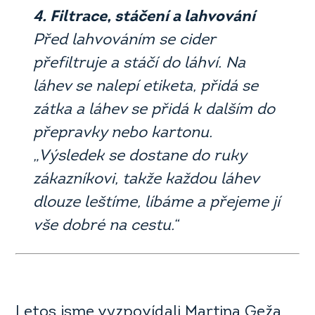
4. Filtrace, stáčení a lahvování
Před lahvováním se cider
přefiltruje a stáčí do láhví. Na
láhev se nalepí etiketa, přidá se
zátka a láhev se přidá k dalším do
přepravky nebo kartonu.
„Výsledek se dostane do ruky
zákazníkovi, takže každou láhev
dlouze leštíme, líbáme a přejeme jí
vše dobré na cestu.“
Letos jsme vyzpovídali Martina Geža