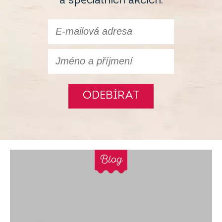
a speciálních akcích.
ODEBÍRAT
Blog