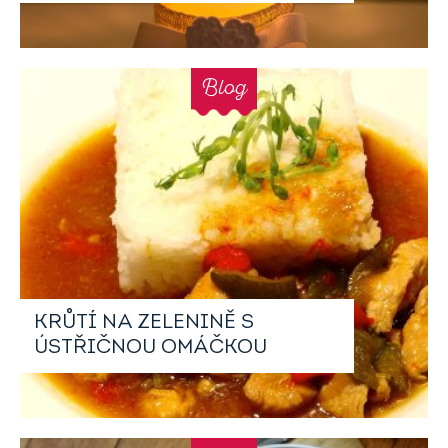
Blog
KRŮTÍ NA ZELENINĚ S
ÚSTŘIČNOU OMÁČKOU