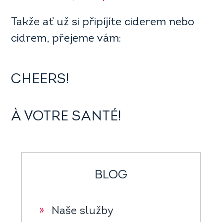
Takže ať už si připíjíte ciderem nebo
cidrem, přejeme vám:
CHEERS!
À VOTRE SANTÉ!
BLOG
»
Naše služby