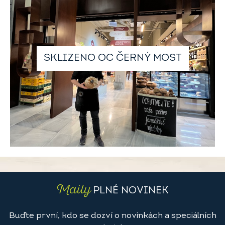
SKLIZENO OC ČERNÝ MOST
Maily
PLNÉ NOVINEK
Buďte první, kdo se dozví o novinkách a speciálních