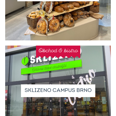
Obchod & bistro
SKLIZENO CAMPUS BRNO