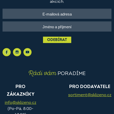
akcích.
ODEBÍRAT
Rádi vám
PORADÍME
PRO
PRO DODAVATELE
ZÁKAZNÍKY
sortiment@sklizeno.cz
info@sklizeno.cz
(Po-Pá, 8:00-