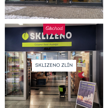
Obchod
SKLIZENO ZLÍN