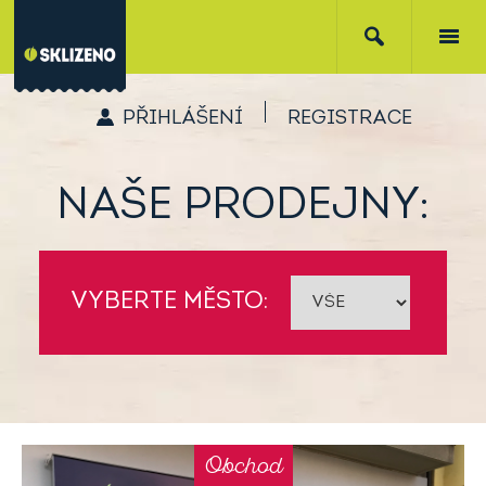
PŘIHLÁŠENÍ
REGISTRACE
NAŠE PRODEJNY:
VYBERTE MĚSTO:
Obchod