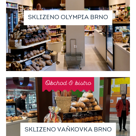
SKLIZENO OLYMPIA BRNO
Obchod & bistro
SKLIZENO VAŇKOVKA BRNO