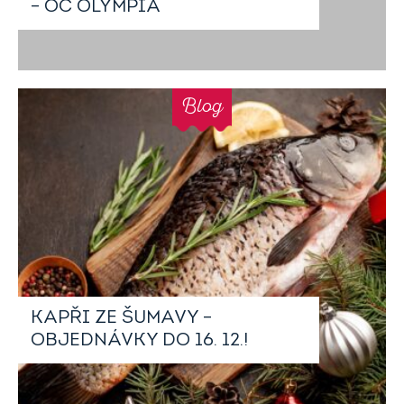
– OC OLYMPIA
Blog
KAPŘI ZE ŠUMAVY –
OBJEDNÁVKY DO 16. 12.!