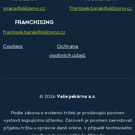
prace@sklizeno.cz
frantisek.barak@sklizeno.cz
FRANCHISING
frantisek.barak@sklizeno.cz
Cookies
Ochrana
osobních údajů
© 2026
Vaše pekárna a.s.
Podle zákona o evidenci tržeb je prodávající povinen
vystavit kupujícímu účtenku. Zároveň je povinen zaevidovat
přijatou tržbu u správce daně online; v případě technického