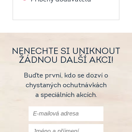
NENECHTE SI UNIKNOUT
ŽÁDNOU DALŠÍ AKCI!
Buďte první, kdo se dozví o
chystaných ochutnávkách
a speciálních akcích.