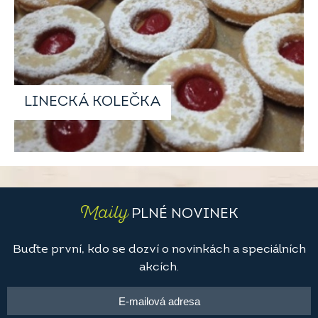
LINECKÁ KOLEČKA
Maily
PLNÉ NOVINEK
Buďte první, kdo se dozví o novinkách a speciálních
akcích.