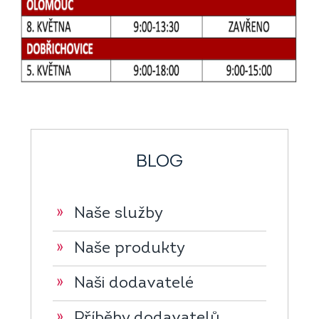
BLOG
»
Naše služby
»
Naše produkty
»
Naši dodavatelé
»
Příběhy dodavatelů