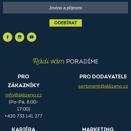
ODEBÍRAT
Rádi vám
PORADÍME
PRO
PRO DODAVATELE
ZÁKAZNÍKY
sortiment@sklizeno.cz
info@sklizeno.cz
(Po-Pá, 8:00-
17:00)
+420 733 141 277
KARIÉRA
MARKETING