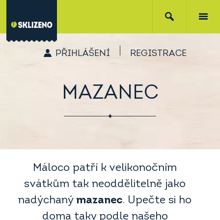
PŘIHLÁŠENÍ
REGISTRACE
MAZANEC
Máloco patří k velikonočním
svátkům tak neoddělitelně jako
nadýchaný
mazanec
. Upečte si ho
doma taky podle našeho