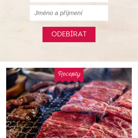
ODEBÍRAT
Recepty