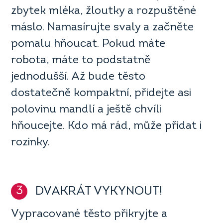
zbytek mléka, žloutky a rozpuštěné
máslo. Namasírujte svaly a začněte
pomalu hňoucat. Pokud máte
robota, máte to podstatně
jednodušší. Až bude těsto
dostatečně kompaktní, přidejte asi
polovinu mandlí a ještě chvíli
hňoucejte. Kdo má rád, může přidat i
rozinky.
3
DVAKRÁT VYKYNOUT!
Vypracované těsto přikryjte a