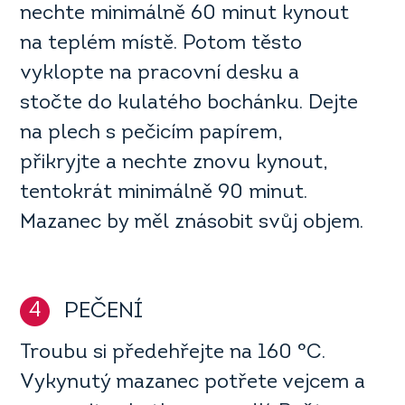
nechte minimálně 60 minut kynout
na teplém místě. Potom těsto
vyklopte na pracovní desku a
stočte do kulatého bochánku. Dejte
na plech s pečicím papírem,
přikryjte a nechte znovu kynout,
tentokrát minimálně 90 minut.
Mazanec by měl znásobit svůj objem.
4
PEČENÍ
Troubu si předehřejte na 160 °C.
Vykynutý mazanec potřete vejcem a