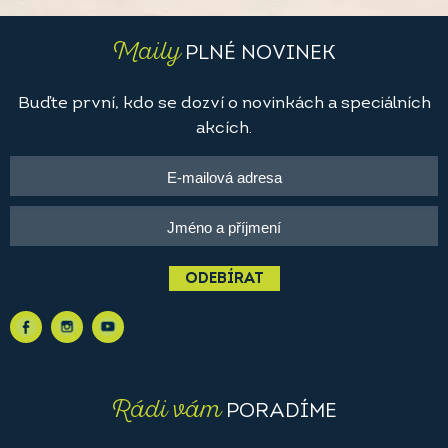
Maily
PLNÉ NOVINEK
Buďte první, kdo se dozví o novinkách a speciálních
akcích.
ODEBÍRAT
Rádi vám
PORADÍME