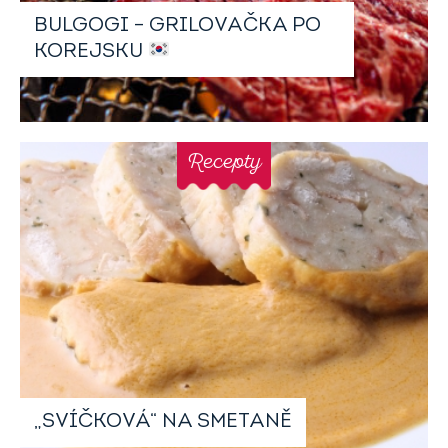
BULGOGI – GRILOVAČKA PO
KOREJSKU
Recepty
„SVÍČKOVÁ“ NA SMETANĚ