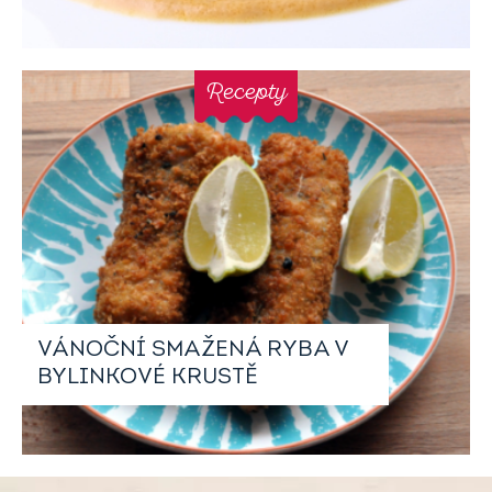
Recepty
VÁNOČNÍ SMAŽENÁ RYBA V
BYLINKOVÉ KRUSTĚ