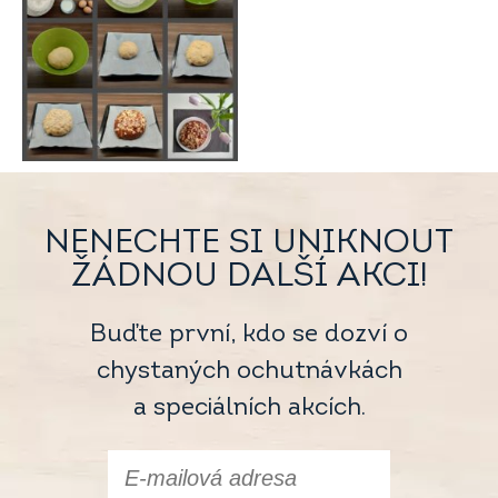
NENECHTE SI UNIKNOUT
ŽÁDNOU DALŠÍ AKCI!
Buďte první, kdo se dozví o
chystaných ochutnávkách
a speciálních akcích.