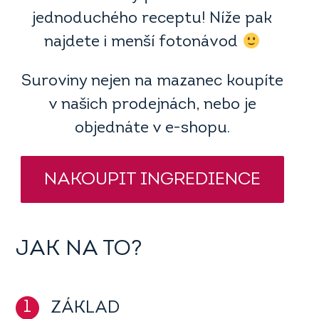
jednoduchého receptu! Níže pak
najdete i menší fotonávod
Suroviny nejen na mazanec koupíte
v našich prodejnách, nebo je
objednáte v e-shopu.
NAKOUPIT INGREDIENCE
JAK NA TO?
1
ZÁKLAD