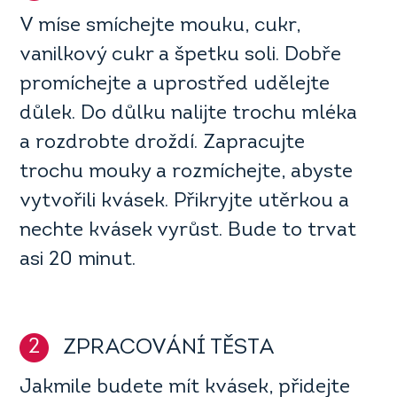
V míse smíchejte mouku, cukr,
vanilkový cukr a špetku soli. Dobře
promíchejte a uprostřed udělejte
důlek. Do důlku nalijte trochu mléka
a rozdrobte droždí. Zapracujte
trochu mouky a rozmíchejte, abyste
vytvořili kvásek. Přikryjte utěrkou a
nechte kvásek vyrůst. Bude to trvat
asi 20 minut.
2
ZPRACOVÁNÍ TĚSTA
Jakmile budete mít kvásek, přidejte