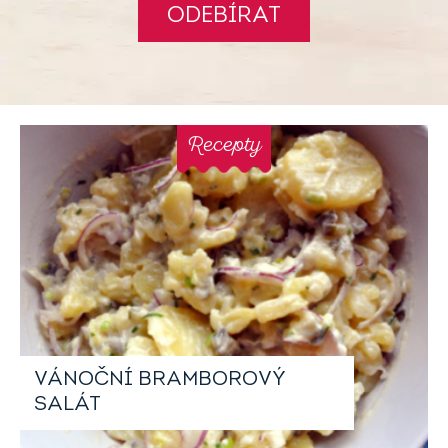
ODEBÍRAT
Recepty
VÁNOČNÍ BRAMBOROVÝ
SALÁT