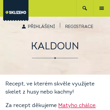
PŘIHLÁŠENÍ
REGISTRACE
KALDOUN
Recept, ve kterém skvěle využijete
skelet z husy nebo kachny!
Za recept děkujeme
Matyho chálce
.