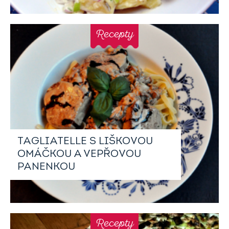
Recepty
TAGLIATELLE S LIŠKOVOU
OMÁČKOU A VEPŘOVOU
PANENKOU
Recepty