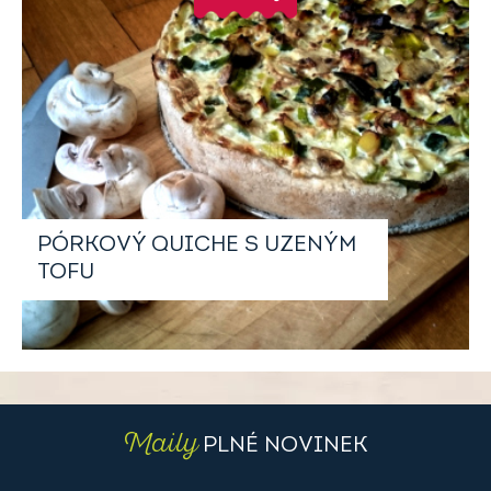
PÓRKOVÝ QUICHE S UZENÝM
TOFU
Maily
PLNÉ NOVINEK