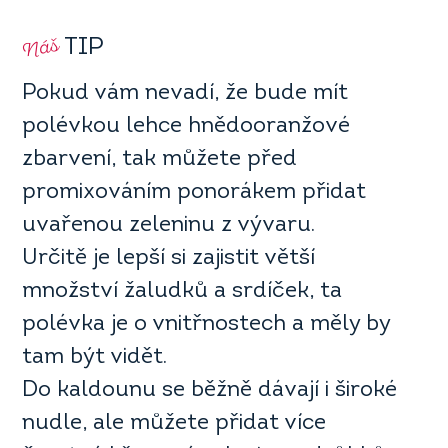
Náš
TIP
Pokud vám nevadí, že bude mít
polévkou lehce hnědooranžové
zbarvení, tak můžete před
promixováním ponorákem přidat
uvařenou zeleninu z vývaru.
Určitě je lepší si zajistit větší
množství žaludků a srdíček, ta
polévka je o vnitřnostech a měly by
tam být vidět.
Do kaldounu se běžně dávají i široké
nudle, ale můžete přidat více