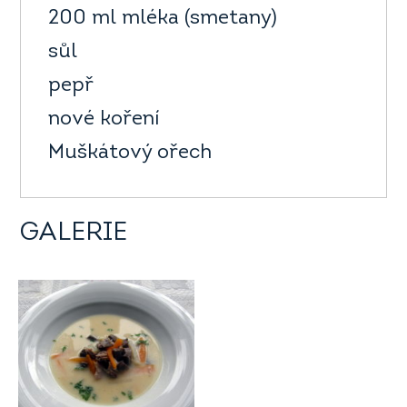
200 ml mléka (smetany)
sůl
pepř
nové koření
Muškátový ořech
GALERIE