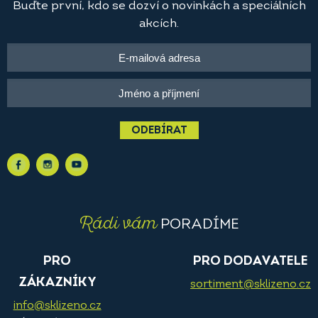
Buďte první, kdo se dozví o novinkách a speciálních
akcích.
ODEBÍRAT
Rádi vám
PORADÍME
PRO
PRO DODAVATELE
ZÁKAZNÍKY
sortiment@sklizeno.cz
info@sklizeno.cz