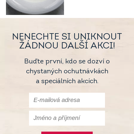
NENECHTE SI UNIKNOUT
ŽÁDNOU DALŠÍ AKCI!
Buďte první, kdo se dozví o
chystaných ochutnávkách
a speciálních akcích.