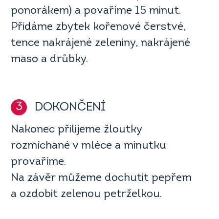
ponorákem) a povaříme 15 minut.
Přidáme zbytek kořenové čerstvé,
tence nakrájené zeleniny, nakrájené
maso a drůbky.
3
DOKONČENÍ
Nakonec přilijeme žloutky
rozmíchané v mléce a minutku
provaříme.
Na závěr můžeme dochutit pepřem
a ozdobit zelenou petrželkou.