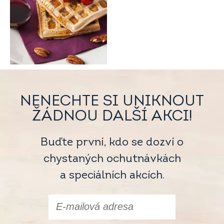
NENECHTE SI UNIKNOUT
ŽÁDNOU DALŠÍ AKCI!
Buďte první, kdo se dozví o
chystaných ochutnávkách
a speciálních akcích.