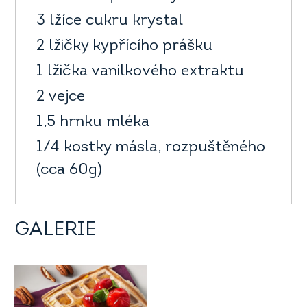
3 lžíce cukru krystal
2 lžičky kypřícího prášku
1 lžička vanilkového extraktu
2 vejce
1,5 hrnku mléka
1/4 kostky másla, rozpuštěného
(cca 60g)
GALERIE