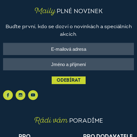
Maily
PLNÉ NOVINEK
Buďte první, kdo se dozví o novinkách a speciálních
akcích.
ODEBÍRAT
Rádi vám
PORADÍME
PRO
PRO DODAVATELE