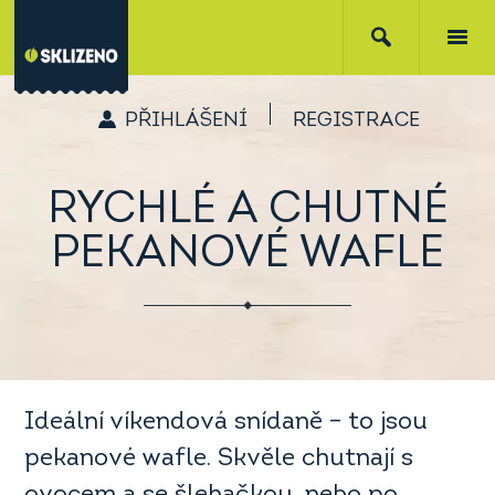
PŘIHLÁŠENÍ
REGISTRACE
RYCHLÉ A CHUTNÉ
PEKANOVÉ WAFLE
Ideální víkendová snídaně – to jsou
pekanové wafle. Skvěle chutnají s