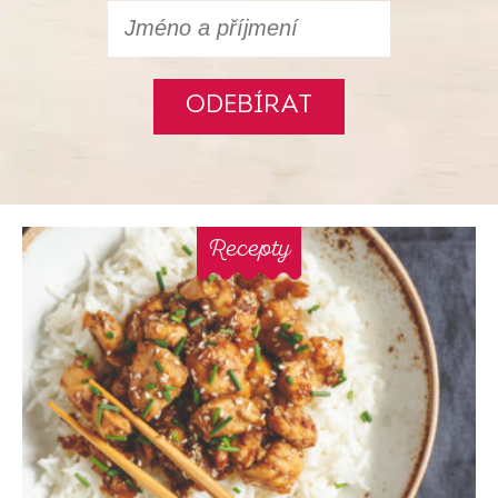
ODEBÍRAT
Recepty