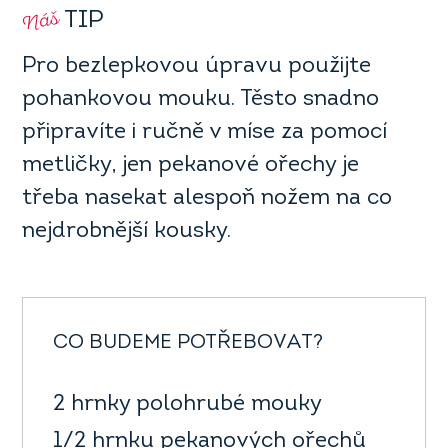
Náš
TIP
Pro bezlepkovou úpravu použijte
pohankovou mouku. Těsto snadno
připravíte i ručně v míse za pomocí
metličky, jen pekanové ořechy je
třeba nasekat alespoň nožem na co
nejdrobnější kousky.
CO BUDEME POTŘEBOVAT?
2 hrnky polohrubé mouky
1/2 hrnku pekanových ořechů