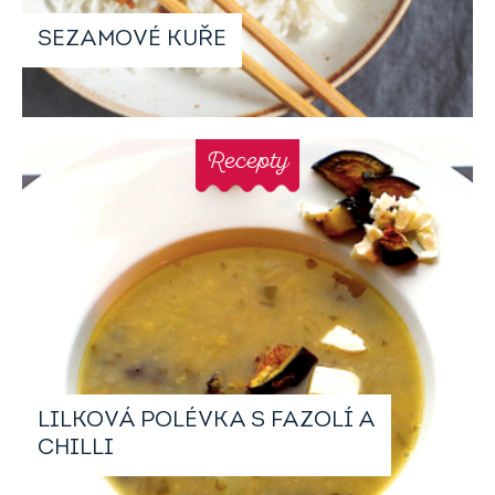
SEZAMOVÉ KUŘE
Recepty
LILKOVÁ POLÉVKA S FAZOLÍ A
CHILLI