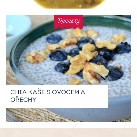
Recepty
CHIA KAŠE S OVOCEM A
OŘECHY