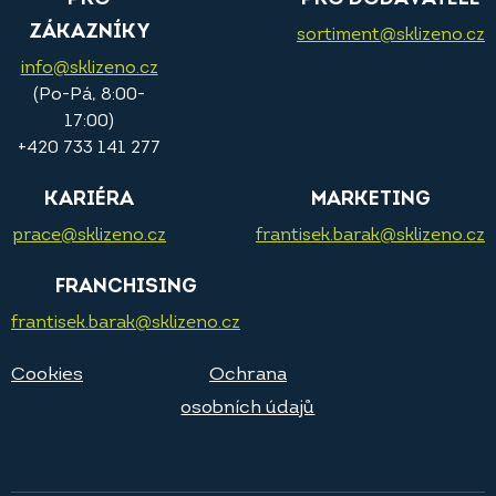
ZÁKAZNÍKY
sortiment@sklizeno.cz
info@sklizeno.cz
(Po-Pá, 8:00-
17:00)
+420 733 141 277
KARIÉRA
MARKETING
prace@sklizeno.cz
frantisek.barak@sklizeno.cz
FRANCHISING
frantisek.barak@sklizeno.cz
Cookies
Ochrana
osobních údajů