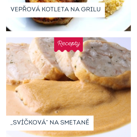
VEPŘOVÁ KOTLETA NA GRILU
Recepty
„SVÍČKOVÁ“ NA SMETANĚ