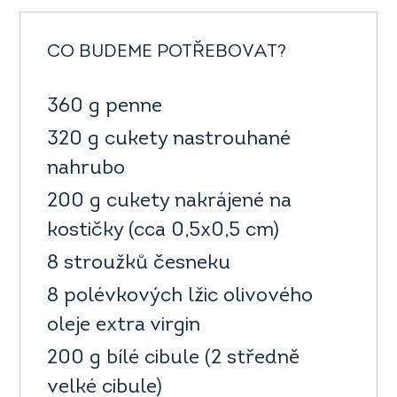
CO BUDEME POTŘEBOVAT?
360 g penne
320 g cukety nastrouhané
nahrubo
200 g cukety nakrájené na
kostičky (cca 0,5x0,5 cm)
8 stroužků česneku
8 polévkových lžic olivového
oleje extra virgin
200 g bílé cibule (2 středně
velké cibule)