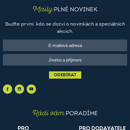
Maily
PLNÉ NOVINEK
Buďte první, kdo se dozví o novinkách a speciálních
akcích.
ODEBÍRAT
Rádi vám
PORADÍME
PRO
PRO DODAVATELE