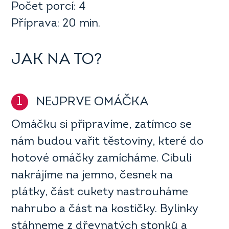
Počet porcí: 4
Příprava: 20 min.
JAK NA TO?
1
NEJPRVE OMÁČKA
Omáčku si připravíme, zatímco se
nám budou vařit těstoviny, které do
hotové omáčky zamícháme. Cibuli
nakrájíme na jemno, česnek na
plátky, část cukety nastrouháme
nahrubo a část na kostičky. Bylinky
stáhneme z dřevnatých stonků a