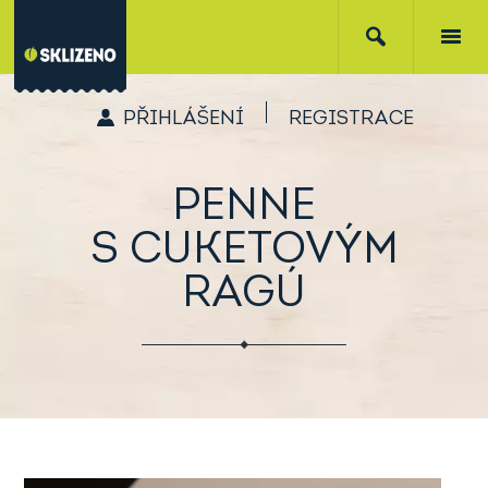
PŘIHLÁŠENÍ
REGISTRACE
PENNE
S CUKETOVÝM
RAGÚ