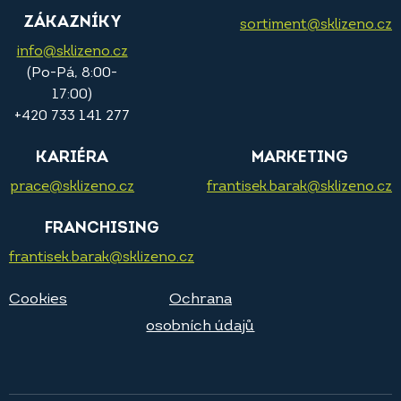
ZÁKAZNÍKY
sortiment@sklizeno.cz
info@sklizeno.cz
(Po-Pá, 8:00-
17:00)
+420 733 141 277
KARIÉRA
MARKETING
prace@sklizeno.cz
frantisek.barak@sklizeno.cz
FRANCHISING
frantisek.barak@sklizeno.cz
Cookies
Ochrana
osobních údajů