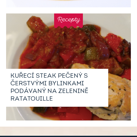
Recepty
KUŘECÍ STEAK PEČENÝ S
ČERSTVÝMI BYLINKAMI
PODÁVANÝ NA ZELENINĚ
RATATOUILLE