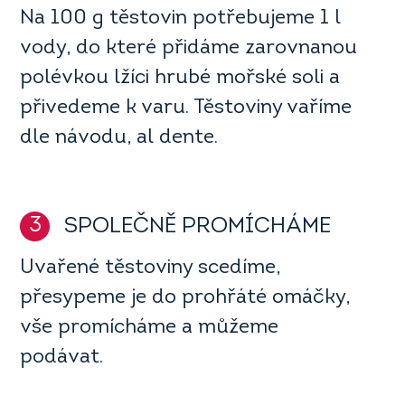
Na 100 g těstovin potřebujeme 1 l
vody, do které přidáme zarovnanou
polévkou lžíci hrubé mořské soli a
přivedeme k varu. Těstoviny vaříme
dle návodu, al dente.
3
SPOLEČNĚ PROMÍCHÁME
Uvařené těstoviny scedíme,
přesypeme je do prohřáté omáčky,
vše promícháme a můžeme
podávat.