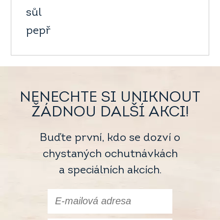
sůl
pepř
NENECHTE SI UNIKNOUT
ŽÁDNOU DALŠÍ AKCI!
Buďte první, kdo se dozví o
chystaných ochutnávkách
a speciálních akcích.