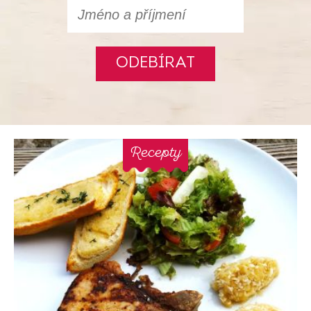
ODEBÍRAT
Recepty