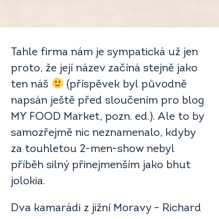
Tahle firma nám je sympatická už jen
proto, že její název začíná stejně jako
ten náš
(příspěvek byl původně
napsán ještě před sloučením pro blog
MY FOOD Market, pozn. ed.). Ale to by
samozřejmě nic neznamenalo, kdyby
za touhletou 2-men-show nebyl
příběh silný přinejmenším jako bhut
jolokia.
Dva kamarádi z jižní Moravy – Richard