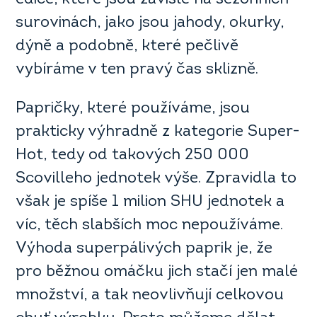
surovinách, jako jsou jahody, okurky,
dýně a podobně, které pečlivě
vybíráme v ten pravý čas sklizně.
Papričky, které používáme, jsou
prakticky výhradně z kategorie Super-
Hot, tedy od takových 250 000
Scovilleho jednotek výše. Zpravidla to
však je spíše 1 milion SHU jednotek a
víc, těch slabších moc nepoužíváme.
Výhoda superpálivých paprik je, že
pro běžnou omáčku jich stačí jen malé
množství, a tak neovlivňují celkovou