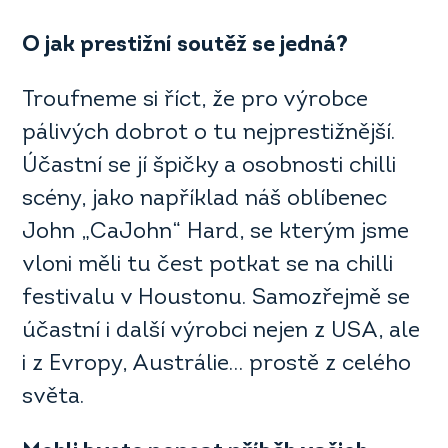
O jak prestižní
soutěž se jedná
?
Troufneme si říct, že pro výrobce
pálivých dobrot o tu nejprestižnější.
Účastní se jí špičky a osobnosti chilli
scény, jako například náš oblíbenec
John „CaJohn“ Hard, se kterým jsme
vloni měli tu čest potkat se na chilli
festivalu v Houstonu. Samozřejmě se
účastní i další výrobci nejen z USA, ale
i z Evropy, Austrálie… prostě z celého
světa.