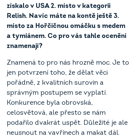
získalo v USA 2. místo v kategorii
Relish. Navíc máte na kontě ještě 3.
místo za Hořčičnou omáčku s medem
a tymiánem. Co pro vás tahle ocenění
znamenají
?
Znamená to pro nás hrozně moc. Je to
jen potvrzení toho, že dělat věci
pořádně, z kvalitních surovin a
správným postupem se vyplatí.
Konkurence byla obrovská,
celosvětová, ale přesto se nám
podařilo dvakrát uspět. Důležité je ale
neusnout na vavřínech a makat dál.