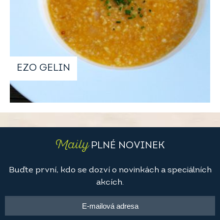
EZO GELIN
Maily
PLNÉ NOVINEK
Buďte první, kdo se dozví o novinkách a speciálních
akcích.