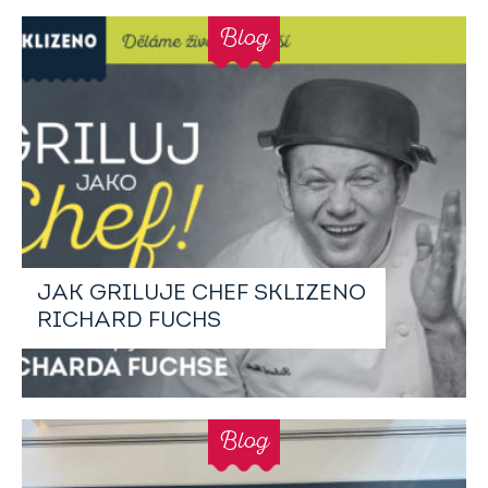
Blog
JAK GRILUJE CHEF SKLIZENO
RICHARD FUCHS
Blog