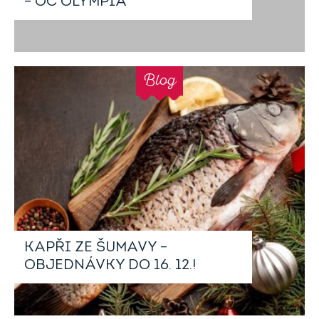
– OC OLYMPIA
Blog
KAPŘI ZE ŠUMAVY –
OBJEDNÁVKY DO 16. 12.!