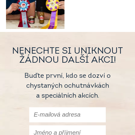
NENECHTE SI UNIKNOUT
ŽÁDNOU DALŠÍ AKCI!
Buďte první, kdo se dozví o
chystaných ochutnávkách
a speciálních akcích.