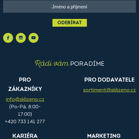
ODEBÍRAT
Rádi vám
PORADÍME
PRO
PRO DODAVATELE
ZÁKAZNÍKY
sortiment@sklizeno.cz
info@sklizeno.cz
(Po-Pá, 8:00-
17:00)
+420 733 141 277
KARIÉRA
MARKETING