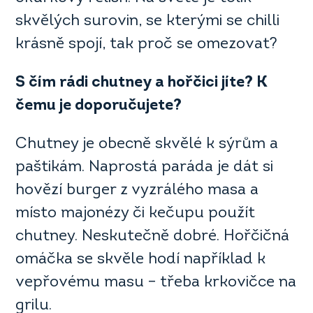
skvělých surovin, se kterými se chilli
krásně spojí, tak proč se omezovat?
S čím rádi chutney a hořčici jíte? K
čemu je doporučujete?
Chutney je obecně skvělé k sýrům a
paštikám. Naprostá paráda je dát si
hovězí burger z vyzrálého masa a
místo majonézy či kečupu použít
chutney. Neskutečně dobré. Hořčičná
omáčka se skvěle hodí například k
vepřovému masu – třeba krkovičce na
grilu.