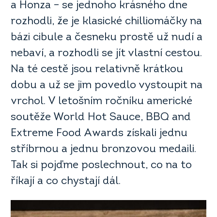
a Honza – se jednoho krásného dne
rozhodli, že je klasické chilliomáčky na
bázi cibule a česneku prostě už nudí a
nebaví, a rozhodli se jít vlastní cestou.
Na té cestě jsou relativně krátkou
dobu a už se jim povedlo vystoupit na
vrchol. V letošním ročníku americké
soutěže World Hot Sauce, BBQ and
Extreme Food Awards získali jednu
stříbrnou a jednu bronzovou medaili.
Tak si pojďme poslechnout, co na to
říkají a co chystají dál.