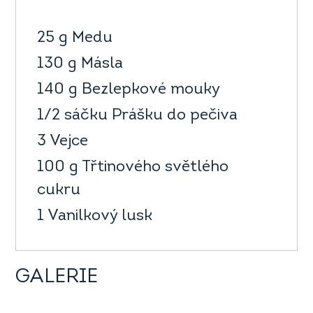
25 g Medu
130 g Másla
140 g Bezlepkové mouky
1/2 sáčku Prášku do pečiva
3 Vejce
100 g Třtinového světlého
cukru
1 Vanilkový lusk
GALERIE