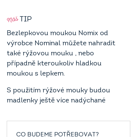
Náš
TIP
Bezlepkovou moukou Nomix od
výrobce Nominal můžete nahradit
také rýžovou mouku , nebo
případně kteroukoliv hladkou
moukou s lepkem.
S použitím rýžové mouky budou
madlenky ještě více nadýchané
CO BUDEME POTŘEBOVAT?