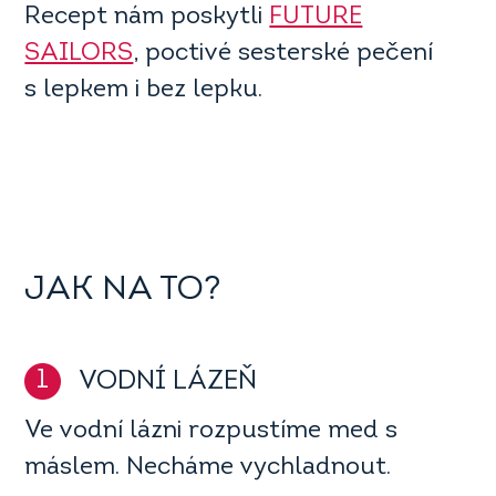
Recept nám poskytli
FUTURE
SAILORS
, poctivé sesterské pečení
s lepkem i bez lepku.
JAK NA TO?
1
VODNÍ LÁZEŇ
Ve vodní lázni rozpustíme med s
máslem. Necháme vychladnout.