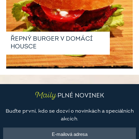
ŘEPNÝ BURGER V DOMÁCÍ
HOUSCE
Maily
PLNÉ NOVINEK
Buďte první, kdo se dozví o novinkách a speciálních
akcích.