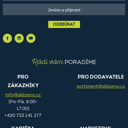
ODEBÍRAT
Rádi vám
PORADÍME
PRO
PRO DODAVATELE
ZÁKAZNÍKY
sortiment@sklizeno.cz
info@sklizeno.cz
(Po-Pá, 8:00-
17:00)
+420 733 141 277