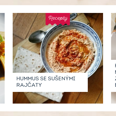
Recepty
HUMMUS SE SUŠENÝMI
RAJČATY