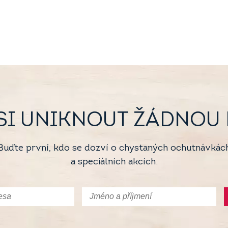
SI UNIKNOUT ŽÁDNOU D
Buďte první, kdo se dozví o chystaných ochutnávkác
a speciálních akcích.