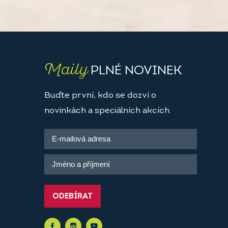
Maily
PLNÉ NOVINEK
Buďte první, kdo se dozví o
novinkách a speciálních akcích.
ODEBÍRAT