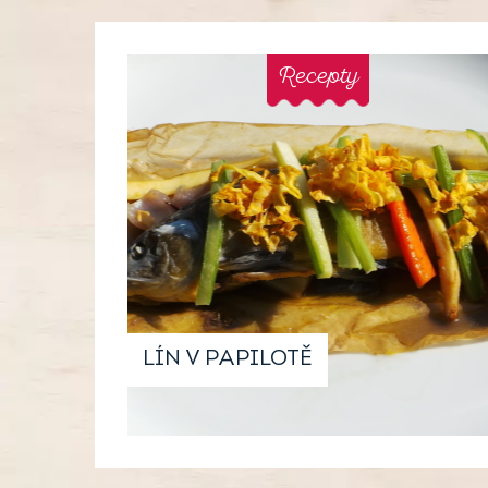
Recepty
LÍN V PAPILOTĚ