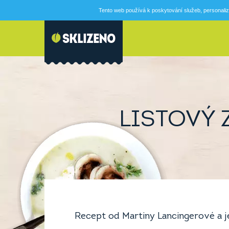
Tento web používá k poskytování služeb, personaliz
LISTOVÝ 
Recept od Martiny Lancingerové a j