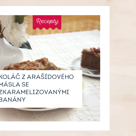
Recepty
KOLÁČ Z ARAŠÍDOVÉHO
MÁSLA SE
ZKARAMELIZOVANÝMI
BANÁNY