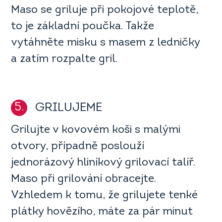
Maso se griluje při pokojové teplotě,
to je základní poučka. Takže
vytáhněte misku s masem z ledničky
a zatím rozpalte gril.
5.
GRILUJEME
Grilujte v kovovém koši s malými
otvory, případně poslouží
jednorázový hliníkový grilovací talíř.
Maso při grilování obracejte.
Vzhledem k tomu, že grilujete tenké
plátky hovězího, máte za pár minut