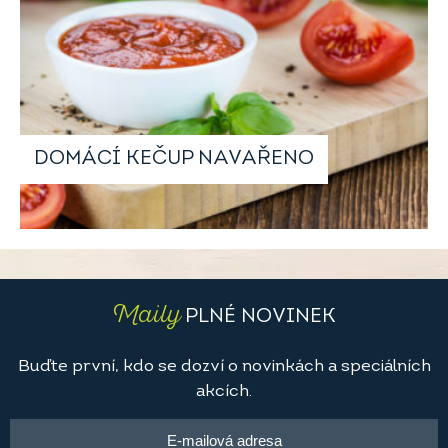
DOMÁCÍ KEČUP NAVAŘENO
Maily
PLNÉ NOVINEK
Buďte první, kdo se dozví o novinkách a speciálních
akcích.