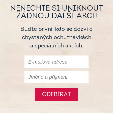
NENECHTE SI UNIKNOUT
ŽÁDNOU DALŠÍ AKCI!
Buďte první, kdo se dozví o
chystaných ochutnávkách
a speciálních akcích.
ODEBÍRAT