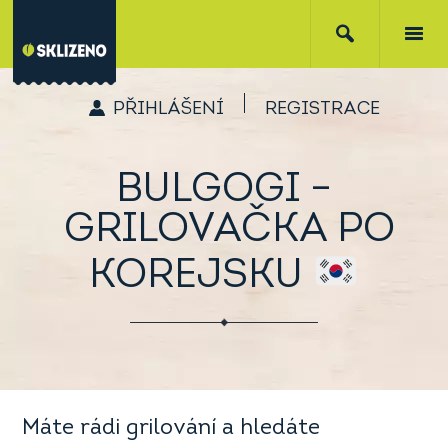
PŘIHLÁŠENÍ
REGISTRACE
BULGOGI –
GRILOVAČKA PO
KOREJSKU
Máte rádi grilování a hledáte