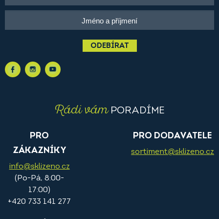
ODEBÍRAT
Rádi vám
PORADÍME
PRO
PRO DODAVATELE
ZÁKAZNÍKY
sortiment@sklizeno.cz
info@sklizeno.cz
(Po-Pá, 8:00-
17:00)
+420 733 141 277