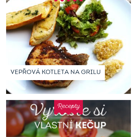
VEPŘOVÁ KOTLETA NA GRILU
Recepty