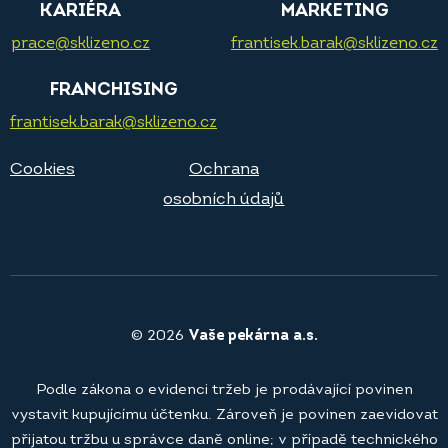
KARIÉRA
MARKETING
prace@sklizeno.cz
frantisek.barak@sklizeno.cz
FRANCHISING
frantisek.barak@sklizeno.cz
Cookies
Ochrana
osobních údajů
© 2026
Vaše pekárna a.s.
Podle zákona o evidenci tržeb je prodávající povinen
vystavit kupujícímu účtenku. Zároveň je povinen zaevidovat
přijatou tržbu u správce daně online; v případě technického