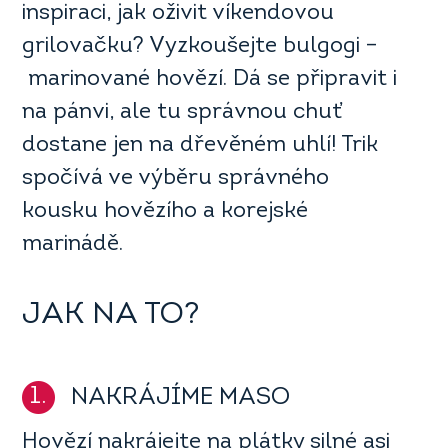
inspiraci, jak oživit víkendovou
grilovačku? Vyzkoušejte bulgogi –
marinované hovězí. Dá se připravit i
na pánvi, ale tu správnou chuť
dostane jen na dřevěném uhlí! Trik
spočívá ve výběru správného
kousku hovězího a korejské
marinádě.
JAK NA TO?
1.
NAKRÁJÍME MASO
Hovězí nakrájejte na plátky silné asi