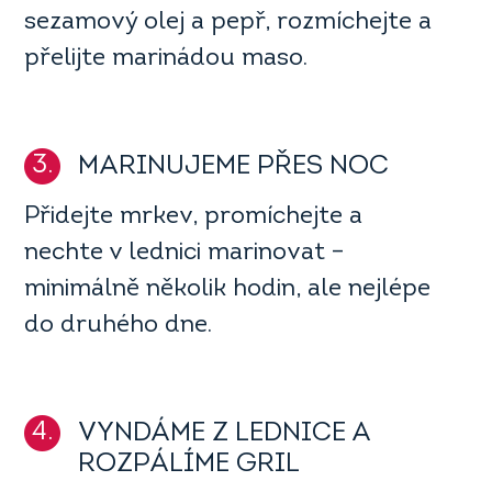
sezamový olej a pepř, rozmíchejte a
přelijte marinádou maso.
3.
MARINUJEME PŘES NOC
Přidejte mrkev, promíchejte a
nechte v lednici marinovat –
minimálně několik hodin, ale nejlépe
do druhého dne.
4.
VYNDÁME Z LEDNICE A
ROZPÁLÍME GRIL