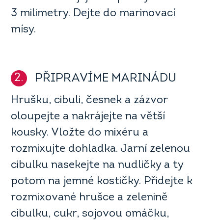
3 milimetry. Dejte do marinovací
mísy.
2.
PŘIPRAVÍME MARINÁDU
Hrušku, cibuli, česnek a zázvor
oloupejte a nakrájejte na větší
kousky. Vložte do mixéru a
rozmixujte dohladka. Jarní zelenou
cibulku nasekejte na nudličky a ty
potom na jemné kostičky. Přidejte k
rozmixované hrušce a zelenině
cibulku, cukr, sojovou omáčku,