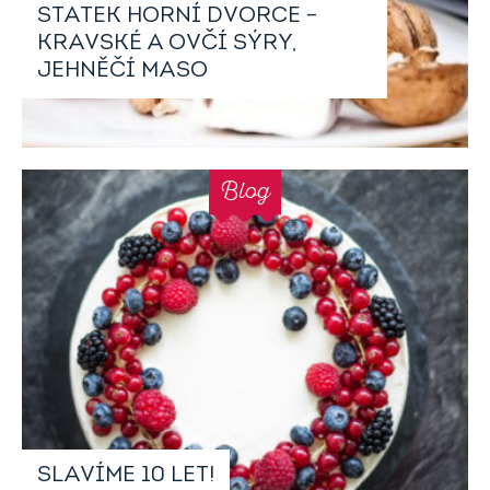
STATEK HORNÍ DVORCE –
KRAVSKÉ A OVČÍ SÝRY,
JEHNĚČÍ MASO
Blog
SLAVÍME 10 LET!