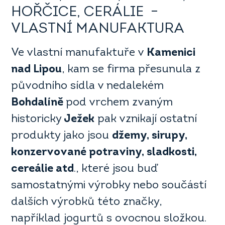
HOŘČICE, CERÁLIE –
VLASTNÍ MANUFAKTURA
Ve vlastní manufaktuře v
Kamenici
nad Lipou
, kam se firma přesunula z
původního sídla v nedalekém
Bohdalíně
pod vrchem zvaným
historicky
Ježek
pak vznikají ostatní
produkty jako jsou
džemy, sirupy,
konzervované potraviny, sladkosti,
cereálie atd
., které jsou buď
samostatnými výrobky nebo součástí
dalších výrobků této značky,
například jogurtů s ovocnou složkou.