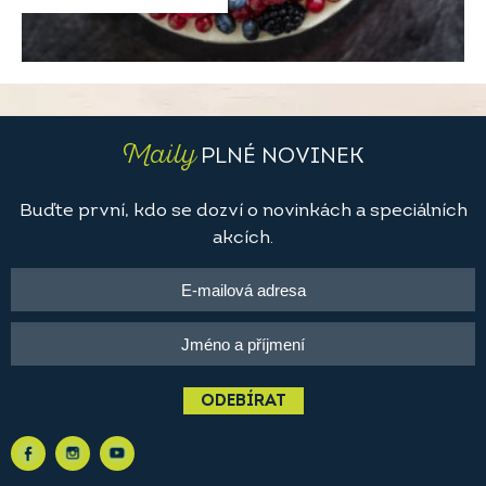
Maily
PLNÉ NOVINEK
Buďte první, kdo se dozví o novinkách a speciálních
akcích.
ODEBÍRAT