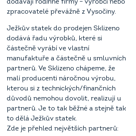
dodávají rodinné firmy – výrobci nebo
zpracovatelé převážně z Vysočiny.
Ježkův statek do prodejen Sklizeno
dodává řadu výrobků, které si
částečně vyrábí ve vlastní
manufaktuře a částečně u smluvních
partnerů. Ve Sklizeno chápeme, že
malí producenti náročnou výrobu,
kterou si z technických/finančních
důvodů nemohou dovolit, realizují u
partnerů. Je to tak běžné a stejně tak
to dělá Ježkův statek.
Zde je přehled největších partnerů: