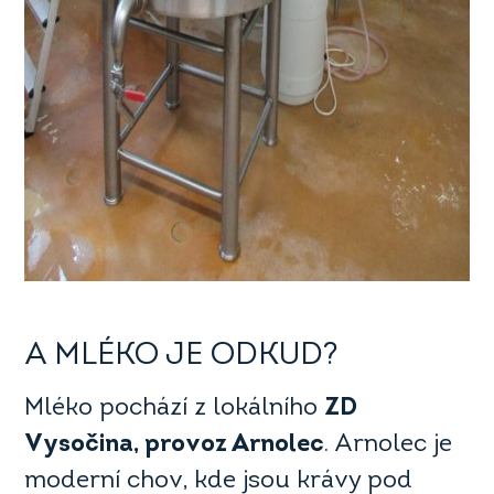
A MLÉKO JE ODKUD?
Mléko pochází z lokálního
ZD
Vysočina, provoz Arnolec
. Arnolec je
moderní chov, kde jsou krávy pod