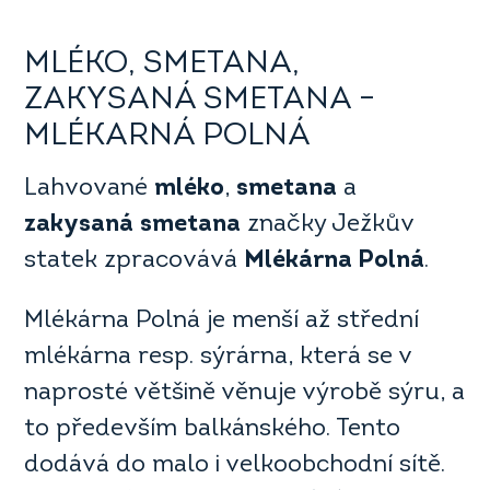
MLÉKO, SMETANA,
ZAKYSANÁ SMETANA –
MLÉKARNÁ POLNÁ
Lahvované
mléko
,
smetana
a
zakysaná
smetana
značky Ježkův
statek zpracovává
Mlékárna Polná
.
Mlékárna Polná je menší až střední
mlékárna resp. sýrárna, která se v
naprosté většině věnuje výrobě sýru, a
to především balkánského. Tento
dodává do malo i velkoobchodní sítě.