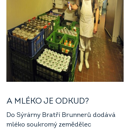
A MLÉKO JE ODKUD?
Do Sýrárny Bratří Brunnerů dodává
mléko soukromý zemědělec