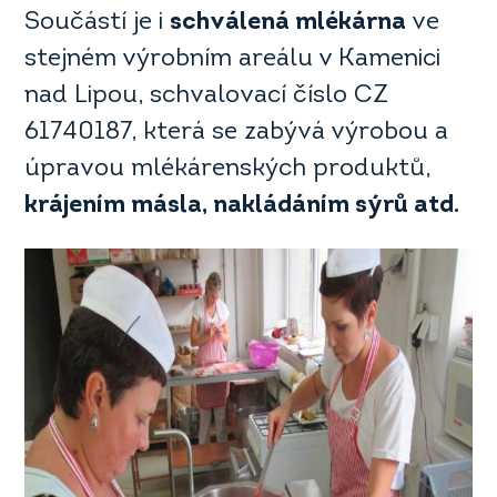
Součástí je i
schválená mlékárna
ve
stejném výrobním areálu v Kamenici
nad Lipou, schvalovací číslo CZ
61740187, která se zabývá výrobou a
úpravou mlékárenských produktů,
krájením másla, nakládáním sýrů atd.