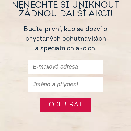
NENECHTE SI UNIKNOUT
ŽÁDNOU DALŠÍ AKCI!
Buďte první, kdo se dozví o
chystaných ochutnávkách
a speciálních akcích.
ODEBÍRAT