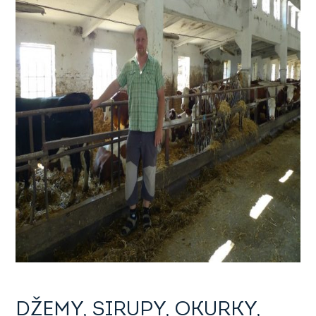
DŽEMY, SIRUPY, OKURKY,