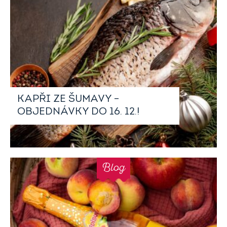
KAPŘI ZE ŠUMAVY –
OBJEDNÁVKY DO 16. 12.!
Blog