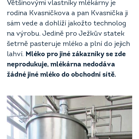
Většinovými vlastníky mlékárny je
rodina Kvasničkova a pan Kvasnička ji
sám vede a dohlíží jakožto technolog
na výrobu. Jedině pro Ježkův statek
šetrně pasteruje mléko a plní do jejich
lahví.
Mléko pro jiné zákazníky se zde
neprodukuje, mlékárna nedodáva
žádné jiné mléko do obchodní sítě.