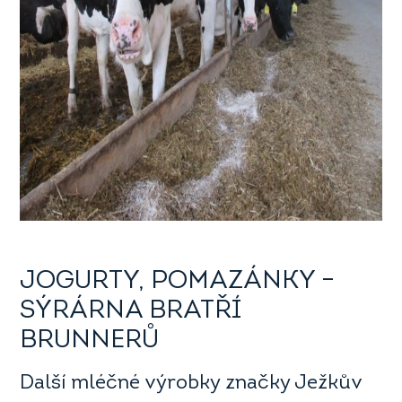
JOGURTY, POMAZÁNKY –
SÝRÁRNA BRATŘÍ
BRUNNERŮ
Další mléčné výrobky značky Ježkův