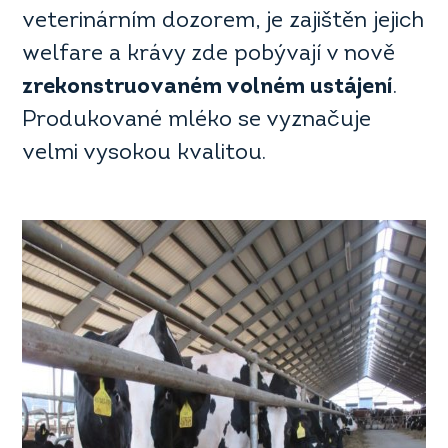
veterinárním dozorem, je zajištěn jejich
welfare a krávy zde pobývají v nově
zrekonstruovaném volném ustájení
.
Produkované mléko se vyznačuje
velmi vysokou kvalitou.