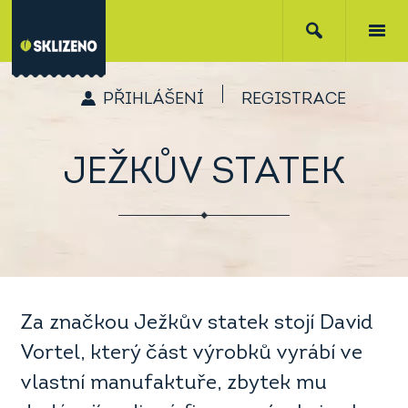
PŘIHLÁŠENÍ
REGISTRACE
JEŽKŮV STATEK
Za značkou Ježkův statek stojí David
Vortel, který část výrobků vyrábí ve
vlastní manufaktuře, zbytek mu