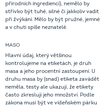
přírodních ingrediencí), nemělo by
střívko být tuhé, silné či jakkoliv vadit
při žvýkání. Mělo by být pružné, jemné
a v chuti spíše neznatelé.
MASO
Hlavní údaj, který většinou
kontrolujeme na etiketách, je druh
masa a jeho procentní zastoupení. U
druhu masa by (snad) etiketa zavádět
neměla, testy ale ukazují, že etikety
často zkreslují jeho množství. Podle
zákona musí být ve vídeňském párku