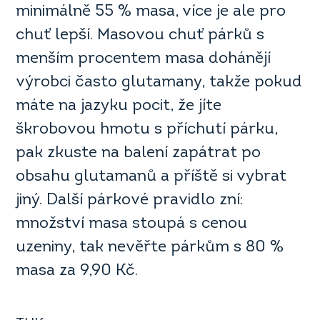
minimálně 55 % masa, více je ale pro
chuť lepší. Masovou chuť párků s
menším procentem masa dohánějí
výrobci často glutamany, takže pokud
máte na jazyku pocit, že jíte
škrobovou hmotu s příchutí párku,
pak zkuste na balení zapátrat po
obsahu glutamanů a příště si vybrat
jiný. Další párkové pravidlo zní:
množství masa stoupá s cenou
uzeniny, tak nevěřte párkům s 80 %
masa za 9,90 Kč.