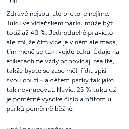
TUK
Zdravé nejsou, ale proto je nejíme.
Tuku ve vídeňském párku může být
totiž až 40 %. Jednoduché pravidlo
ale zní, že čím více je v něm ale masa,
tím méně se tam vejde tuku. Údaje na
etiketách ne vždy odpovídají realitě,
takže byste se zase měli řídit spíš
svou chutí – a dětem párky tak jako
tak nevnucovat. Navíc, 25 % tuku už
je poměrně vysoké číslo a přitom u
párků poměrně běžné.