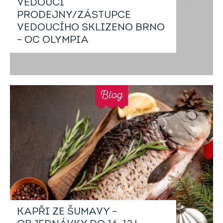
VEDOUCÍ
PRODEJNY/ZÁSTUPCE
VEDOUCÍHO SKLIZENO BRNO
– OC OLYMPIA
Blog
KAPŘI ZE ŠUMAVY –