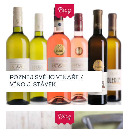
Blog
POZNEJ SVÉHO VINAŘE /
VÍNO J. STÁVEK
Blog