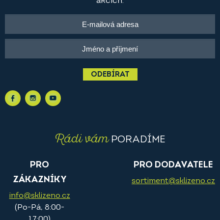
akcích.
ODEBÍRAT
Rádi vám
PORADÍME
PRO
PRO DODAVATELE
ZÁKAZNÍKY
sortiment@sklizeno.cz
info@sklizeno.cz
(Po-Pá, 8:00-
17:00)