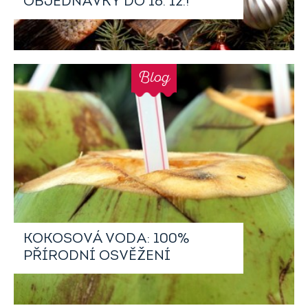
OBJEDNÁVKY DO 16. 12.!
Blog
KOKOSOVÁ VODA: 100%
PŘÍRODNÍ OSVĚŽENÍ