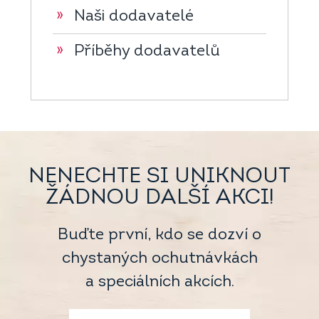
»
Naši dodavatelé
»
Příběhy dodavatelů
NENECHTE SI UNIKNOUT
ŽÁDNOU DALŠÍ AKCI!
Buďte první, kdo se dozví o
chystaných ochutnávkách
a speciálních akcích.