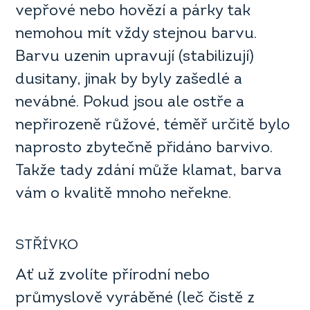
vepřové nebo hovězí a párky tak
nemohou mít vždy stejnou barvu.
Barvu uzenin upravují (stabilizují)
dusitany, jinak by byly zašedlé a
nevábné. Pokud jsou ale ostře a
nepřirozeně růžové, téměř určitě bylo
naprosto zbytečně přidáno barvivo.
Takže tady zdání může klamat, barva
vám o kvalitě mnoho neřekne.
STŘÍVKO
Ať už zvolíte přírodní nebo
průmyslově vyráběné (leč čistě z