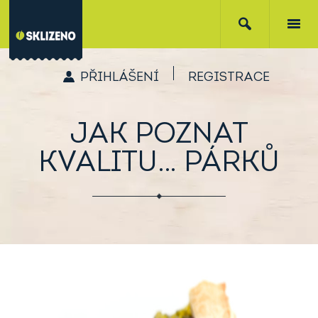
PŘIHLÁŠENÍ
REGISTRACE
JAK POZNAT
KVALITU… PÁRKŮ