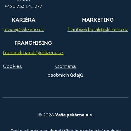
+420 733 141 277
KARIÉRA
MARKETING
prace@sklizeno.cz
frantisek.barak@sklizeno.cz
FRANCHISING
frantisek.barak@sklizeno.cz
Cookies
Ochrana
osobních údajů
© 2026
Vaše pekárna a.s.