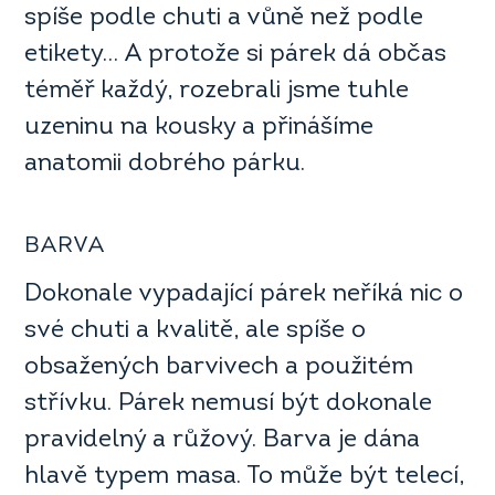
spíše podle chuti a vůně než podle
etikety… A protože si párek dá občas
téměř každý, rozebrali jsme tuhle
uzeninu na kousky a přinášíme
anatomii dobrého párku.
BARVA
Dokonale vypadající párek neříká nic o
své chuti a kvalitě, ale spíše o
obsažených barvivech a použitém
střívku. Párek nemusí být dokonale
pravidelný a růžový. Barva je dána
hlavě typem masa. To může být telecí,