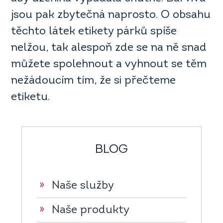
jsou pak zbytečná naprosto. O obsahu
těchto látek etikety párků spíše
nelžou, tak alespoň zde se na ně snad
můžete spolehnout a vyhnout se těm
nežádoucím tím, že si přečteme
etiketu.
BLOG
»
Naše služby
»
Naše produkty