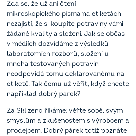
Zdá se, že už ani čtení
mikroskopického písma na etiketách
nezajistí, že si koupíte potraviny vámi
žádané kvality a složení. Jak se občas
v médiích dozvídáme z výsledků
laboratorních rozborů, složení u
mnoha testovaných potravin
neodpovídá tomu deklarovanému na
etiketě. Tak čemu už věřit, když chcete
například dobrý párek?
Za Sklizeno říkáme: věřte sobě, svým
smyslům a zkušenostem s výrobcem a
prodejcem. Dobrý párek totiž poznáte