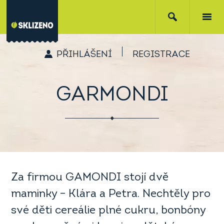
PŘIHLÁŠENÍ
REGISTRACE
GARMONDI
Za firmou GAMONDI stojí dvě
maminky – Klára a Petra. Nechtěly pro
své děti cereálie plné cukru, bonbóny