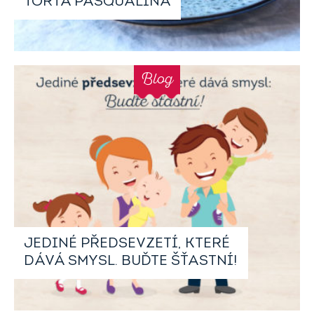
TORTA PASQUALINA
Blog
JEDINÉ PŘEDSEVZETÍ, KTERÉ
DÁVÁ SMYSL. BUĎTE ŠŤASTNÍ!