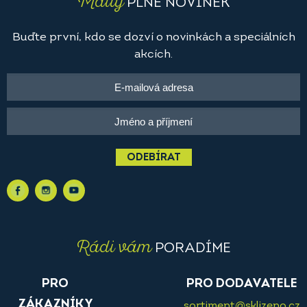
Maily
PLNÉ NOVINEK
Buďte první, kdo se dozví o novinkách a speciálních
akcích.
ODEBÍRAT
Rádi vám
PORADÍME
PRO
PRO DODAVATELE
ZÁKAZNÍKY
sortiment@sklizeno.cz