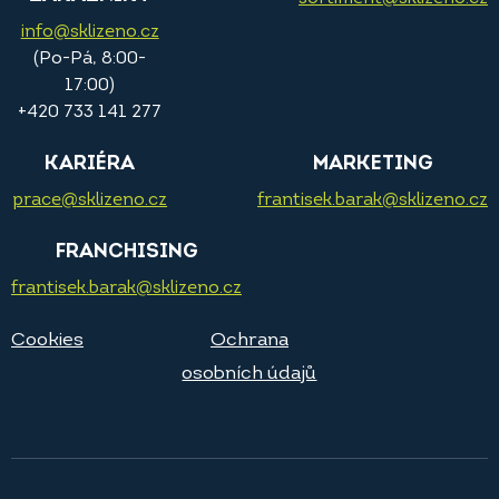
info@sklizeno.cz
(Po-Pá, 8:00-
17:00)
+420 733 141 277
KARIÉRA
MARKETING
prace@sklizeno.cz
frantisek.barak@sklizeno.cz
FRANCHISING
frantisek.barak@sklizeno.cz
Cookies
Ochrana
osobních údajů