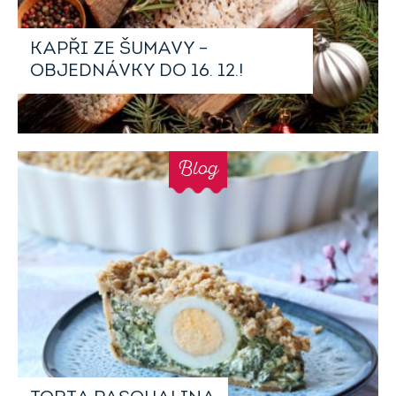
KAPŘI ZE ŠUMAVY –
OBJEDNÁVKY DO 16. 12.!
Blog