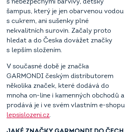
s nebezpečnými barvivy, dětský
šampus, který je jen obarvenou vodou
s cukrem, ani sušenky plné
nekvalitních surovin. Začaly proto
hledat a do Česka dovážet značky
s lepším složením.
V současné době je značka
GARMONDI českým distributorem
několika značek, které dodává do
mnoha on-line i kamenných obchodů a
prodává je i ve svém vlastním e-shopu
lepsislozeni.cz
.
JAKÉ ZNAČKY GARMONDI DO ČECH