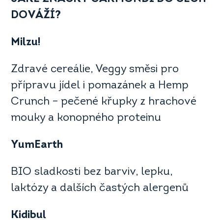
DOVÁŽÍ?
Milzu!
Zdravé cereálie, Veggy směsi pro
přípravu jídel i pomazánek a Hemp
Crunch – pečené křupky z hrachové
mouky a konopného proteinu
YumEarth
BIO sladkosti bez barviv, lepku,
laktózy a dalších častých alergenů
Kidibul