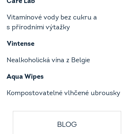
Care Lab
Vitamínové vody bez cukru a
s přírodními výtažky
Vintense
Nealkoholická vína z Belgie
Aqua Wipes
Kompostovatelné vlhčené ubrousky
BLOG