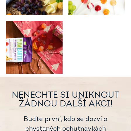
NENECHTE SI UNIKNOUT
ŽÁDNOU DALŠÍ AKCI!
Buďte první, kdo se dozví o
chystaných ochutnávkách