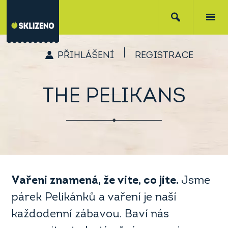
PŘIHLÁŠENÍ
REGISTRACE
THE PELIKANS
Vaření znamená, že víte, co jíte.
Jsme
párek Pelikánků a vaření je naší
každodenní zábavou. Baví nás