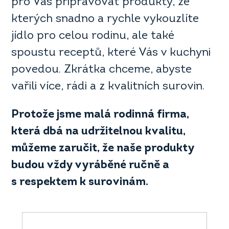
pro Vás připravovat produkty, ze
kterých snadno a rychle vykouzlíte
jídlo pro celou rodinu, ale také
spoustu receptů, které Vás v kuchyni
povedou. Zkrátka chceme, abyste
vařili více, rádi a z kvalitních surovin.
Protože jsme malá rodinná firma,
která dbá na udržitelnou kvalitu,
můžeme zaručit, že naše produkty
budou vždy vyráběné ručně a
s respektem k surovinám.