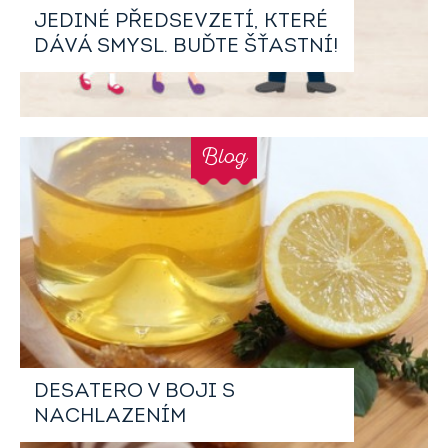
JEDINÉ PŘEDSEVZETÍ, KTERÉ
DÁVÁ SMYSL. BUĎTE ŠŤASTNÍ!
Blog
DESATERO V BOJI S
NACHLAZENÍM