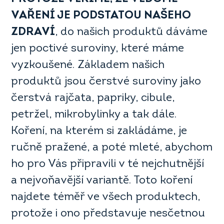
VAŘENÍ JE PODSTATOU NAŠEHO
ZDRAVÍ
, do našich produktů dáváme
jen poctivé suroviny, které máme
vyzkoušené. Základem našich
produktů jsou čerstvé suroviny jako
čerstvá rajčata, papriky, cibule,
petržel, mikrobylinky a tak dále.
Koření, na kterém si zakládáme, je
ručně pražené, a poté mleté, abychom
ho pro Vás připravili v té nejchutnější
a nejvoňavější variantě. Toto koření
najdete téměř ve všech produktech,
protože i ono představuje nesčetnou