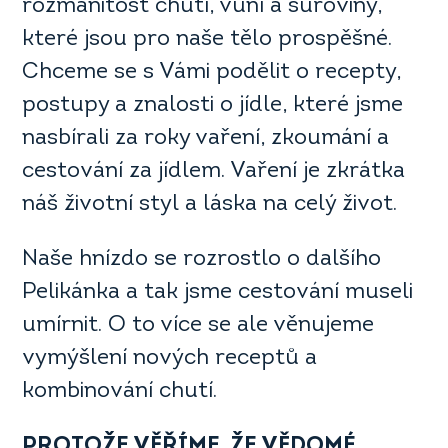
rozmanitost chutí, vůní a suroviny,
které jsou pro naše tělo prospěšné.
Chceme se s Vámi podělit o recepty,
postupy a znalosti o jídle, které jsme
nasbírali za roky vaření, zkoumání a
cestování za jídlem. Vaření je zkrátka
náš životní styl a láska na celý život.
Naše hnízdo se rozrostlo o dalšího
Pelikánka a tak jsme cestování museli
umírnit. O to více se ale věnujeme
vymýšlení nových receptů a
kombinování chutí.
PROTOŽE VĚŘÍME, ŽE VĚDOMÉ