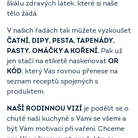
škálu zdravých látek, které si naše
tělo žádá.
V našich řadách tak můžete vyzkoušet
ČATNÍ, DIPY, PESTA, TAPENÁDY,
PASTY, OMÁČKY A KOŘENÍ.
Pak už
jen stačí na etiketě naskenovat
QR
KÓD
, který Vás rovnou přenese na
seznam receptů spojených s
produktem.
NAŠÍ RODINNOU VIZÍ
je podělit se o
chutě naší kuchyně s Vámi se všemi a
být Vám motivací při vaření. Chceme