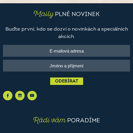
Maily
PLNÉ NOVINEK
Buďte první, kdo se dozví o novinkách a speciálních
akcích.
ODEBÍRAT
Rádi vám
PORADÍME