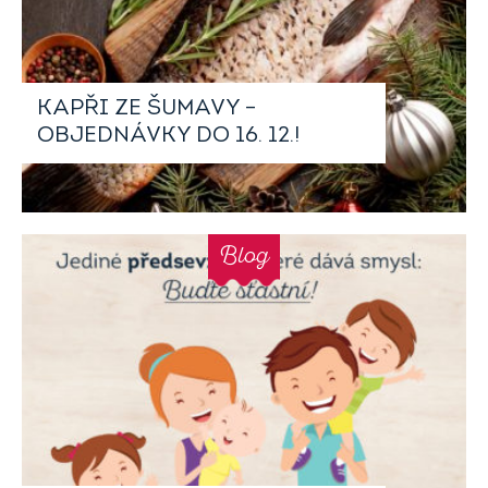
KAPŘI ZE ŠUMAVY –
OBJEDNÁVKY DO 16. 12.!
Blog