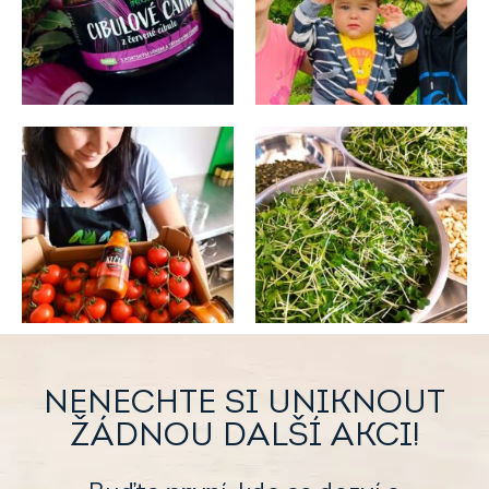
NENECHTE SI UNIKNOUT
ŽÁDNOU DALŠÍ AKCI!