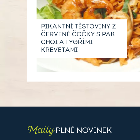
PIKANTNÍ TĚSTOVINY Z
ČERVENÉ ČOČKY S PAK
CHOI A TYGŘÍMI
KREVETAMI
Maily
PLNÉ NOVINEK