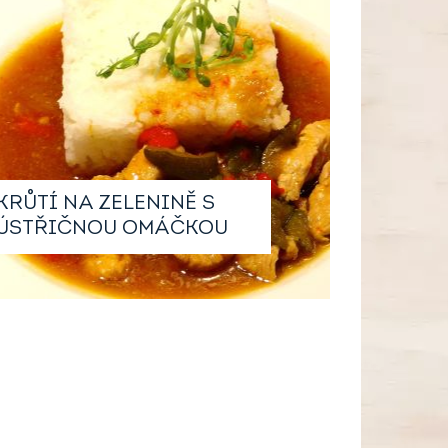
KRŮTÍ NA ZELENINĚ S
ÚSTŘIČNOU OMÁČKOU