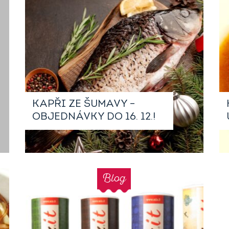
KAPŘI ZE ŠUMAVY –
OBJEDNÁVKY DO 16. 12.!
Blog