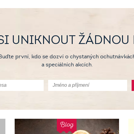
SI UNIKNOUT ŽÁDNOU D
Buďte první, kdo se dozví o chystaných ochutnávkác
a speciálních akcích.
Blog