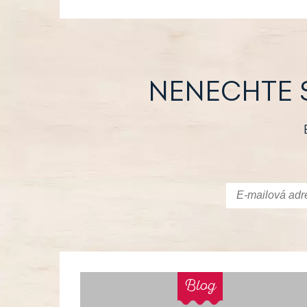
NENECHTE 
Blog