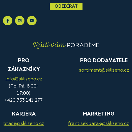
ODEBÍRAT
Rádi vám
PORADÍME
PRO
PRO DODAVATELE
ZÁKAZNÍKY
sortiment@sklizeno.cz
info@sklizeno.cz
(Po-Pá, 8:00-
17:00)
+420 733 141 277
KARIÉRA
MARKETING
prace@sklizeno.cz
frantisek.barak@sklizeno.cz