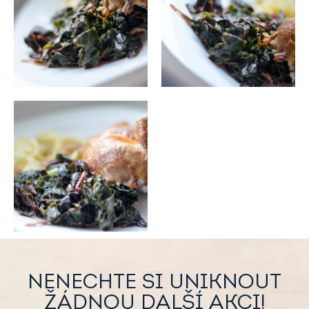
NENECHTE SI UNIKNOUT
ŽÁDNOU DALŠÍ AKCI!