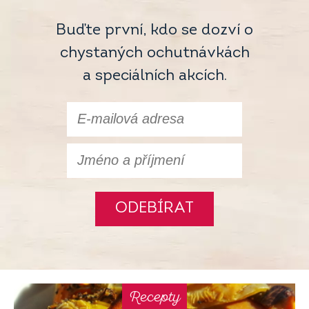
Buďte první, kdo se dozví o
chystaných ochutnávkách
a speciálních akcích.
ODEBÍRAT
Recepty