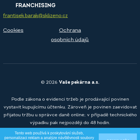
FRANCHISING
frantisek.barak@sklizeno.cz
Cookies
Ochrana
osobních údajů
© 2026
Vaše pekárna a.s.
Podle zákona o evidenci tržeb je prodávající povinen
vystavit kupujícímu účtenku. Zároveň je povinen zaevidovat
přijatou tržbu u správce daně online; v případě technického
výpadku pak nejpozději do 48 hodin.
Tento web používá k poskytování služeb,
personalizaci reklam a analýze návštěvnosti soubory