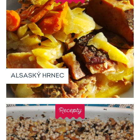
ALSASKÝ HRNEC
Recepty