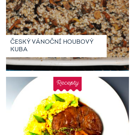
ČESKÝ VÁNOČNÍ HOUBOVÝ
KUBA
Recepty