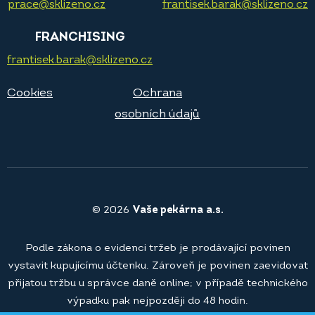
prace@sklizeno.cz
frantisek.barak@sklizeno.cz
FRANCHISING
frantisek.barak@sklizeno.cz
Cookies
Ochrana
osobních údajů
© 2026
Vaše pekárna a.s.
Podle zákona o evidenci tržeb je prodávající povinen
vystavit kupujícímu účtenku. Zároveň je povinen zaevidovat
přijatou tržbu u správce daně online; v případě technického
výpadku pak nejpozději do 48 hodin.