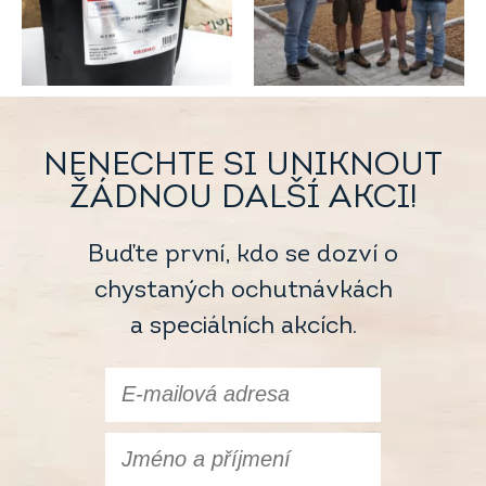
NENECHTE SI UNIKNOUT
ŽÁDNOU DALŠÍ AKCI!
Buďte první, kdo se dozví o
chystaných ochutnávkách
a speciálních akcích.