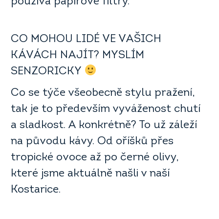
používá papírové filtry.
CO MOHOU LIDÉ VE VAŠICH
KÁVÁCH NAJÍT? MYSLÍM
SENZORICKY
Co se týče všeobecně stylu pražení,
tak je to především vyváženost chutí
a sladkost. A konkrétně? To už záleží
na původu kávy. Od oříšků přes
tropické ovoce až po černé olivy,
které jsme aktuálně našli v naší
Kostarice.