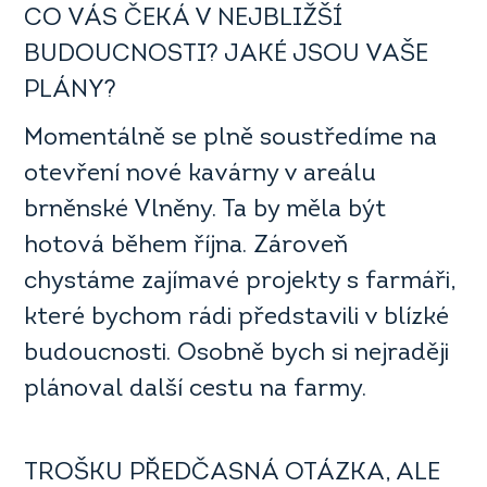
CO VÁS ČEKÁ V NEJBLIŽŠÍ
BUDOUCNOSTI? JAKÉ JSOU VAŠE
PLÁNY?
Momentálně se plně soustředíme na
otevření nové kavárny v areálu
brněnské Vlněny. Ta by měla být
hotová během října. Zároveň
chystáme zajímavé projekty s farmáři,
které bychom rádi představili v blízké
budoucnosti. Osobně bych si nejraději
plánoval další cestu na farmy.
TROŠKU PŘEDČASNÁ OTÁZKA, ALE