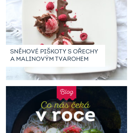
SNĚHOVÉ PIŠKOTY S OŘECHY
A MALINOVÝM TVAROHEM
Blog