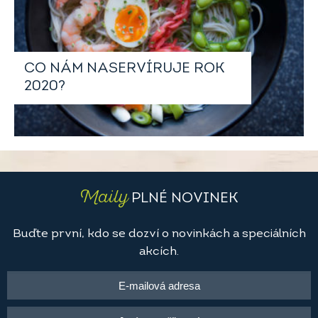
CO NÁM NASERVÍRUJE ROK
2020?
Maily
PLNÉ NOVINEK
Buďte první, kdo se dozví o novinkách a speciálních
akcích.