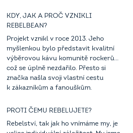
KDY, JAK A PROČ VZNIKLI
REBELBEAN?
Projekt vznikl v roce 2013. Jeho
myšlenkou bylo představit kvalitní
výběrovou kávu komunitě rockerů…
což se úplně nezdařilo. Přesto si
značka našla svoji vlastní cestu
k zákazníkům a fanouškům.
PROTI ČEMU REBELUJETE?
Rebelství, tak jak ho vnímáme my, je