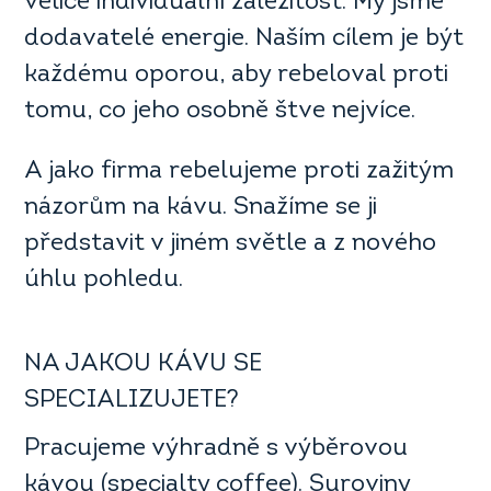
velice individuální záležitost. My jsme
dodavatelé energie. Naším cílem je být
každému oporou, aby rebeloval proti
tomu, co jeho osobně štve nejvíce.
A jako firma rebelujeme proti zažitým
názorům na kávu. Snažíme se ji
představit v jiném světle a z nového
úhlu pohledu.
NA JAKOU KÁVU SE
SPECIALIZUJETE?
Pracujeme výhradně s výběrovou
kávou (specialty coffee). Suroviny