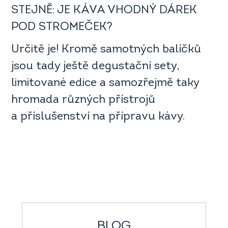
STEJNĚ: JE KÁVA VHODNÝ DÁREK
POD STROMEČEK?
Určitě je! Kromě samotných balíčků
jsou tady ještě degustační sety,
limitované edice a samozřejmě taky
hromada různých přístrojů
a příslušenství na přípravu kávy.
BLOG