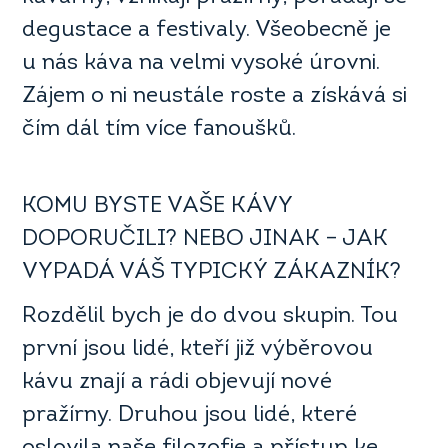
degustace a festivaly. Všeobecně je
u nás káva na velmi vysoké úrovni.
Zájem o ni neustále roste a získává si
čím dál tím více fanoušků.
KOMU BYSTE VAŠE KÁVY
DOPORUČILI? NEBO JINAK – JAK
VYPADÁ VÁŠ TYPICKÝ ZÁKAZNÍK?
Rozdělil bych je do dvou skupin. Tou
první jsou lidé, kteří již výběrovou
kávu znají a rádi objevují nové
pražírny. Druhou jsou lidé, které