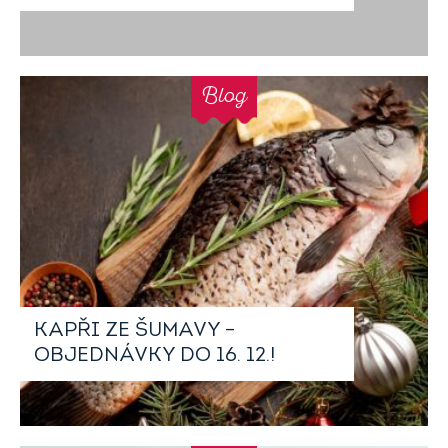
Blog
KAPŘI ZE ŠUMAVY –
OBJEDNÁVKY DO 16. 12.!