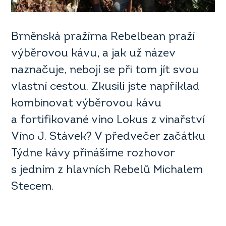
Brněnská pražírna Rebelbean praží
výběrovou kávu, a jak už název
naznačuje, nebojí se při tom jít svou
vlastní cestou. Zkusili jste například
kombinovat výběrovou kávu
a fortifikované víno Lokus z vinařství
Víno J. Stávek? V předvečer začátku
Týdne kávy přinášíme rozhovor
s jedním z hlavních Rebelů Michalem
Stecem.