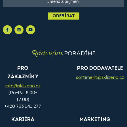
ODEBÍRAT
Rádi vám
PORADÍME
PRO
PRO DODAVATELE
ZÁKAZNÍKY
sortiment@sklizeno.cz
info@sklizeno.cz
(Po-Pá, 8:00-
17:00)
+420 733 141 277
KARIÉRA
MARKETING