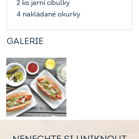
2 ks jarní cibulky
4 nakládané okurky
GALERIE