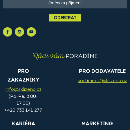
ODEBÍRAT
Rádi vám
PORADÍME
PRO
PRO DODAVATELE
ZÁKAZNÍKY
sortiment@sklizeno.cz
info@sklizeno.cz
(Po-Pá, 8:00-
17:00)
+420 733 141 277
KARIÉRA
MARKETING