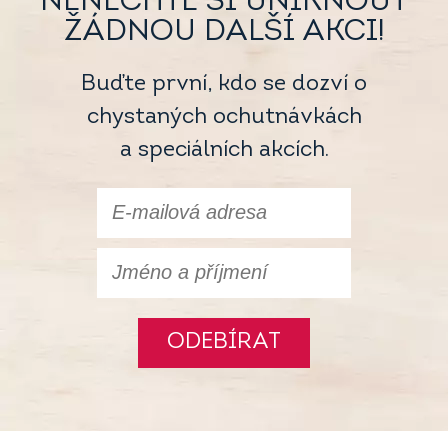
NENECHTE SI UNIKNOUT
ŽÁDNOU DALŠÍ AKCI!
Buďte první, kdo se dozví o
chystaných ochutnávkách
a speciálních akcích.
ODEBÍRAT