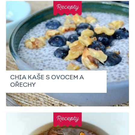
Recepty
CHIA KAŠE S OVOCEM A
OŘECHY
Recepty