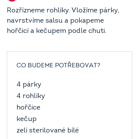
Rozřízneme rohlíky. Vložíme párky,
navrstvíme salsu a pokapeme
hořčicí a kečupem podle chuti.
CO BUDEME POTŘEBOVAT?
4 párky
4 rohlíky
hořčice
kečup
zelí sterilované bílé