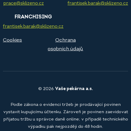
prace@sklizeno.cz
frantisek.barak@sklizeno.cz
FRANCHISING
frantisek.barak@sklizeno.cz
Cookies
Ochrana
osobních údajů
© 2026
Vaše pekárna a.s.
Podle zákona o evidenci tržeb je prodávající povinen
vystavit kupujícímu účtenku. Zároveň je povinen zaevidovat
přijatou tržbu u správce daně online; v případě technického
výpadku pak nejpozději do 48 hodin.