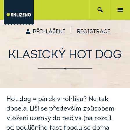
PŘIHLÁŠENÍ
REGISTRACE
KLASICKÝ HOT DOG
Hot dog = párek v rohlíku? Ne tak
docela. Liší se především způsobem
vložení uzenky do pečiva (na rozdíl
od pouličního fast foodu se doma