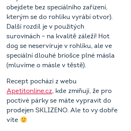
obejdete bez speciálního zařízení,
kterým se do rohlíku vyrábí otvor).
Další rozdíl je v použitých
surovinách – na kvalitě záleží! Hot
dog se neservíruje v rohlíku, ale ve
speciální dlouhé briošce plné másla
(mluvíme o másle v těstě).
Recept pochází z webu
Apetitonline.cz
, kde zmiňují, že pro
poctivé párky se máte vypravit do
prodejen SKLIZENO. Ale to vy dobře
víte