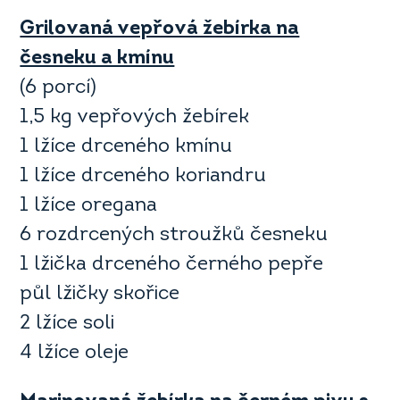
Grilovaná vepřová žebírka na
česneku a kmínu
(6 porcí)
1,5 kg vepřových žebírek
1 lžíce drceného kmínu
1 lžíce drceného koriandru
1 lžíce oregana
6 rozdrcených stroužků česneku
1 lžička drceného černého pepře
půl lžičky skořice
2 lžíce soli
4 lžíce oleje