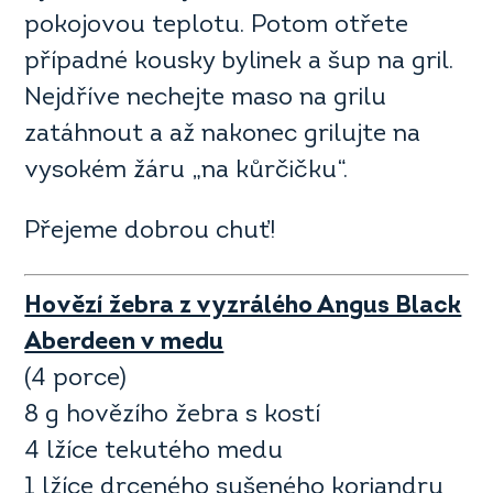
pokojovou teplotu. Potom otřete
případné kousky bylinek a šup na gril.
Nejdříve nechejte maso na grilu
zatáhnout a až nakonec grilujte na
vysokém žáru „na kůrčičku“.
Přejeme dobrou chuť!
Hovězí žebra z vyzrálého Angus Black
Aberdeen v medu
(4 porce)
8 g hovězího žebra s kostí
4 lžíce tekutého medu
1 lžíce drceného sušeného koriandru