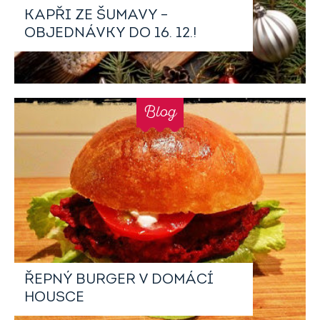
KAPŘI ZE ŠUMAVY –
OBJEDNÁVKY DO 16. 12.!
Blog
ŘEPNÝ BURGER V DOMÁCÍ
HOUSCE