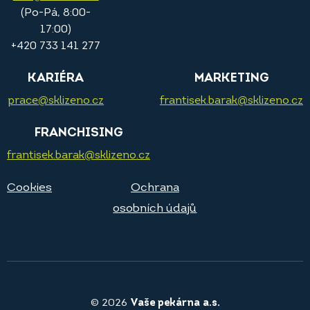
(Po-Pá, 8:00-
17:00)
+420 733 141 277
KARIÉRA
MARKETING
prace@sklizeno.cz
frantisek.barak@sklizeno.cz
FRANCHISING
frantisek.barak@sklizeno.cz
Cookies
Ochrana
osobních údajů
© 2026
Vaše pekárna a.s.