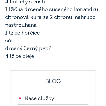
4 kotlety s kostí
1 lžička drceného sušeného koriandru
citronová kůra ze 2 citronů, nahrubo
nastrouhaná
1 lžíce hořčice
sůl
drcený černý pepř
4 lžíce oleje
BLOG
»
Naše služby