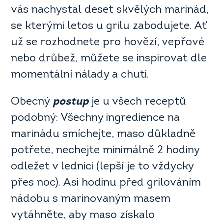
vás nachystal deset skvělých marinád,
se kterými letos u grilu zabodujete. Ať
už se rozhodnete pro hovězí, vepřové
nebo drůbež, můžete se inspirovat dle
momentální nálady a chuti.
Obecný
postup
je u všech receptů
podobný: Všechny ingredience na
marinádu smíchejte, maso důkladně
potřete, nechejte minimálně 2 hodiny
odležet v lednici (lepší je to vždycky
přes noc). Asi hodinu před grilováním
nádobu s marinovaným masem
vytáhněte, aby maso získalo