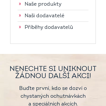
»
Naše produkty
»
Naši dodavatelé
»
Příběhy dodavatelů
NENECHTE SI UNIKNOUT
ŽÁDNOU DALŠÍ AKCI!
Buďte první, kdo se dozví o
chystaných ochutnávkách
a speciálních akcích.