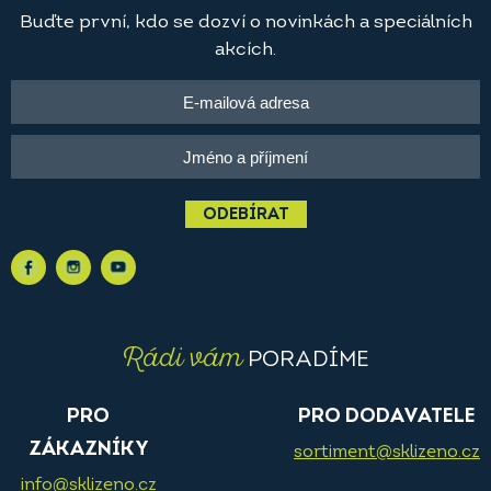
Buďte první, kdo se dozví o novinkách a speciálních
akcích.
ODEBÍRAT
Rádi vám
PORADÍME
PRO
PRO DODAVATELE
ZÁKAZNÍKY
sortiment@sklizeno.cz
info@sklizeno.cz