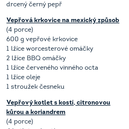
drcený černý pepř
Vepřová krkovice na mexický způsob
(4 porce)
600 g vepřové krkovice
1 lžíce worcesterové omáčky
2 lžíce BBQ omáčky
1 lžíce červeného vinného octa
1 lžíce oleje
1 stroužek česneku
Vepřový kotlet s kostí, citronovou
kůrou a koriandrem
(4 porce)