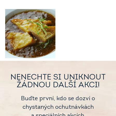
NENECHTE SI UNIKNOUT
ŽÁDNOU DALŠÍ AKCI!
Buďte první, kdo se dozví o
chystaných ochutnávkách
a speciálních akcích.