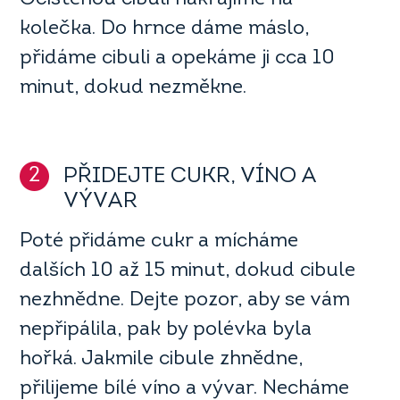
kolečka. Do hrnce dáme máslo,
přidáme cibuli a opekáme ji cca 10
minut, dokud nezměkne.
2
PŘIDEJTE CUKR, VÍNO A
VÝVAR
Poté přidáme cukr a mícháme
dalších 10 až 15 minut, dokud cibule
nezhnědne. Dejte pozor, aby se vám
nepřipálila, pak by polévka byla
hořká. Jakmile cibule zhnědne,
přilijeme bílé víno a vývar. Necháme