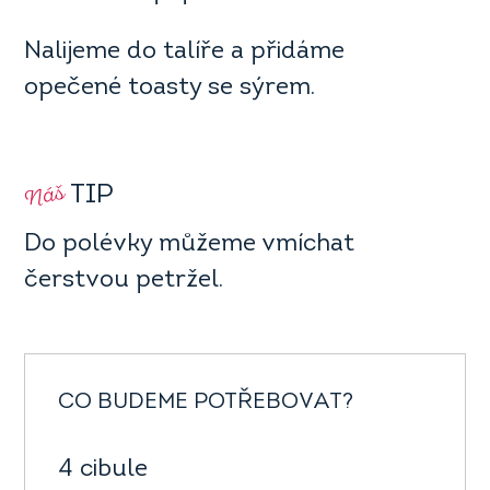
Nalijeme do talíře a přidáme
opečené toasty se sýrem.
Náš
TIP
Do polévky můžeme vmíchat
čerstvou petržel.
CO BUDEME POTŘEBOVAT?
4 cibule