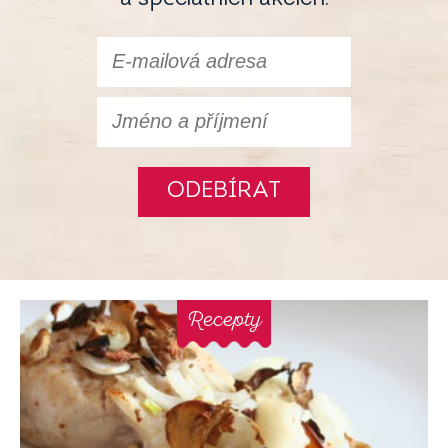
ODEBÍRAT
Recepty