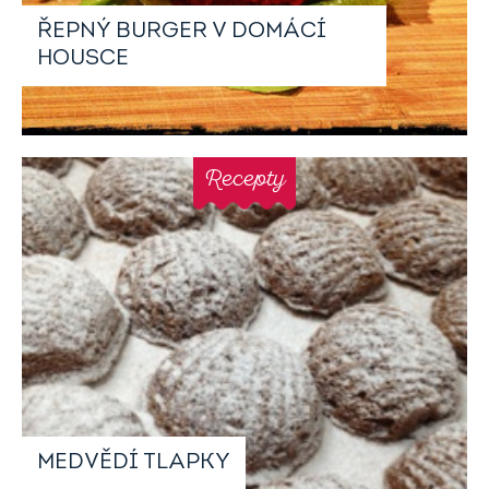
ŘEPNÝ BURGER V DOMÁCÍ
HOUSCE
Recepty
MEDVĚDÍ TLAPKY