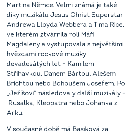
Martina Němce. Velmi známá je také
díky muzikálu Jesus Christ Superstar
Andrewa Lloyda Webbera a Tima Rice,
ve kterém ztvárnila roli Máří
Magdaleny a vystupovala s největšími
hvězdami rockové muziky
devadesátých let – Kamilem
Střihavkou, Danem Bártou, Alešem
Brichtou nebo Bohoušem Josefem. Po
„Ježíšovi“ následovaly další muzikály –
Rusalka, Kleopatra nebo Johanka z
Arku.
V současné době má Basiková za