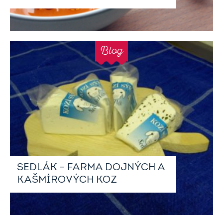
Blog
SEDLÁK – FARMA DOJNÝCH A
KAŠMÍROVÝCH KOZ