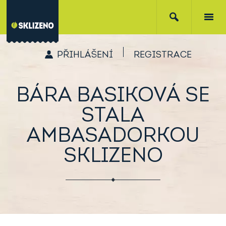
PŘIHLÁŠENÍ
REGISTRACE
BÁRA BASIKOVÁ SE
STALA
AMBASADORKOU
SKLIZENO