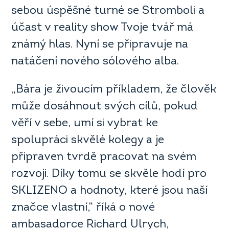
sebou úspěšné turné se Stromboli a
účast v reality show Tvoje tvář má
známý hlas. Nyní se připravuje na
natáčení nového sólového alba.
„Bára je živoucím příkladem, že člověk
může dosáhnout svých cílů, pokud
věří v sebe, umí si vybrat ke
spolupráci skvělé kolegy a je
připraven tvrdě pracovat na svém
rozvoji. Díky tomu se skvěle hodí pro
SKLIZENO a hodnoty, které jsou naší
značce vlastní,“ říká o nové
ambasadorce Richard Ulrych,