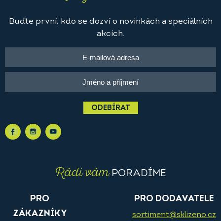
Buďte první, kdo se dozví o novinkách a speciálních
akcích.
ODEBÍRAT
Rádi vám
PORADÍME
PRO
PRO DODAVATELE
ZÁKAZNÍKY
sortiment@sklizeno.cz