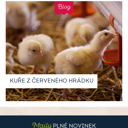
Blog
KUŘE Z ČERVENÉHO HRÁDKU
Maily
PLNÉ NOVINEK