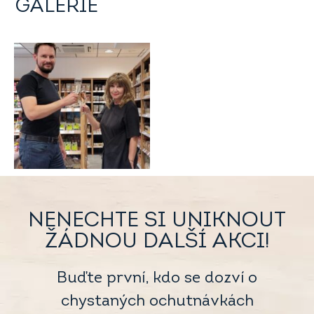
GALERIE
NENECHTE SI UNIKNOUT
ŽÁDNOU DALŠÍ AKCI!
Buďte první, kdo se dozví o
chystaných ochutnávkách