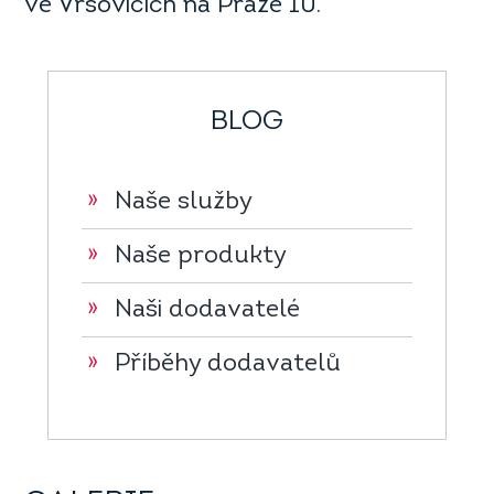
ve Vršovicích na Praze 10.
BLOG
»
Naše služby
»
Naše produkty
»
Naši dodavatelé
»
Příběhy dodavatelů