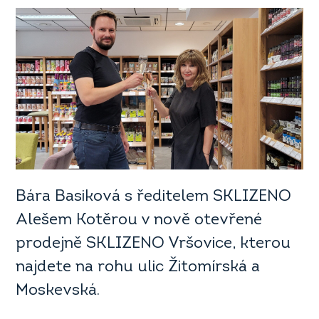
Bára Basiková s ředitelem SKLIZENO
Alešem Kotěrou v nově otevřené
prodejně SKLIZENO Vršovice, kterou
najdete na rohu ulic Žitomírská a
Moskevská.