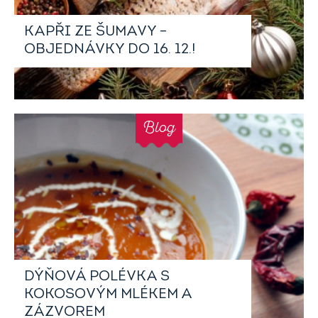
KAPŘI ZE ŠUMAVY –
OBJEDNÁVKY DO 16. 12.!
Blog
DÝŇOVÁ POLÉVKA S
KOKOSOVÝM MLÉKEM A
ZÁZVOREM