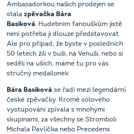
Ambasadorkou našich prodejen se
stala
zpěvačka Bára
Basiková
. Hudebním fanouškům jistě
není potřeba ji dlouze představovat.
Ale pro případ, že byste v posledních
50 letech žili v buši, na Venuši, nebo si
seděli na uších, máme tu pro vás
stručný medailonek.
Bára Basiková
se řadí mezi legendární
české zpěvačky. Kromě sólového
vystupování zpívala s mnohými
skupinami, za všechny se Stromboli
Michala Pavlíčka nebo Precedens