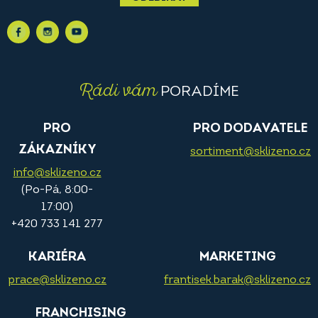
Rádi vám
PORADÍME
PRO
PRO DODAVATELE
ZÁKAZNÍKY
sortiment@sklizeno.cz
info@sklizeno.cz
(Po-Pá, 8:00-
17:00)
+420 733 141 277
KARIÉRA
MARKETING
prace@sklizeno.cz
frantisek.barak@sklizeno.cz
FRANCHISING