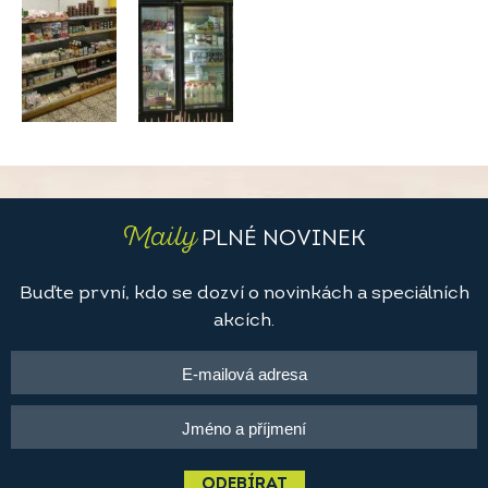
Maily
PLNÉ NOVINEK
Buďte první, kdo se dozví o novinkách a speciálních
akcích.
ODEBÍRAT