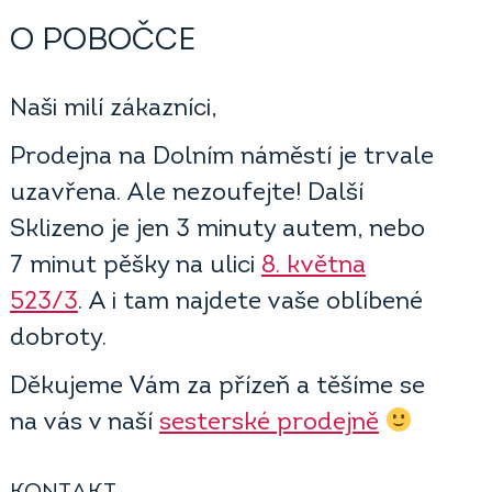
O POBOČCE
Naši milí zákazníci,
Prodejna na Dolním náměstí je trvale
uzavřena. Ale nezoufejte! Další
Sklizeno je jen 3 minuty autem, nebo
7 minut pěšky na ulici
8. května
523/3
. A i tam najdete vaše oblíbené
dobroty.
Děkujeme Vám za přízeň a těšíme se
na vás v naší
sesterské prodejně