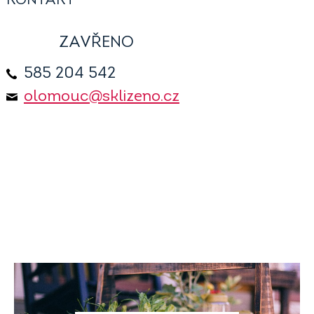
KONTAKT
ZAVŘENO
585 204 542
olomouc@sklizeno.cz